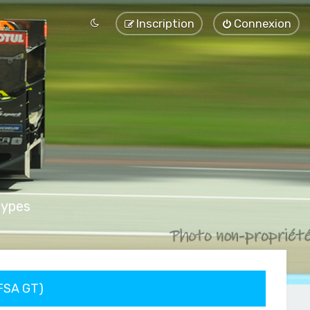
Inscription
Connexion
types
FFSA GT)