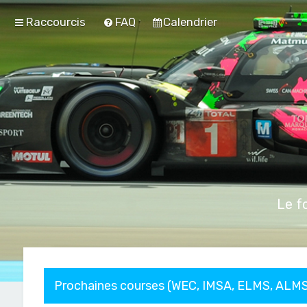
Raccourcis
FAQ
Calendrier
Le f
Prochaines courses (WEC, IMSA, ELMS, ALMS