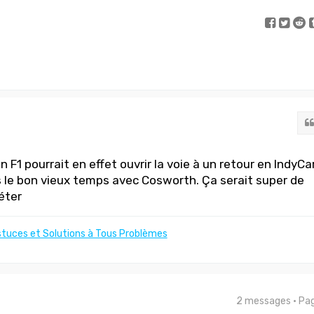
n F1 pourrait en effet ouvrir la voie à un retour en IndyCar
le bon vieux temps avec Cosworth. Ça serait super de
péter
stuces et Solutions à Tous Problèmes
2 messages • Pa