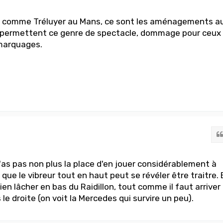
is comme Tréluyer au Mans, ce sont les aménagements a
ui permettent ce genre de spectacle, dommage pour ceux
 marquages.
n'as pas non plus la place d'en jouer considérablement à
 que le vibreur tout en haut peut se révéler être traitre. 
rien lâcher en bas du Raidillon, tout comme il faut arriver
 le droite (on voit la Mercedes qui survire un peu).