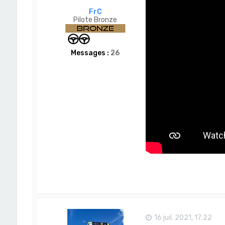
FrC
Pilote Bronze
Messages :
26
16 juil. 2021, 17:22