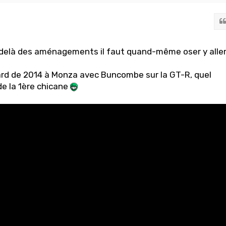
 delà des aménagements il faut quand-même oser y aller
ard de 2014 à Monza avec Buncombe sur la GT-R, quel
e la 1ère chicane