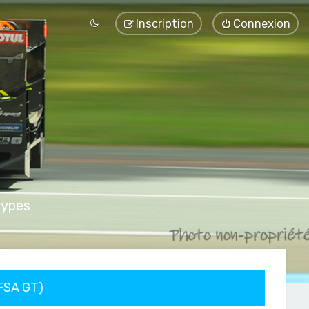
Inscription
Connexion
types
FFSA GT)