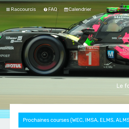
Raccourcis
FAQ
Calendrier
Le f
Prochaines courses (WEC, IMSA, ELMS, ALMS