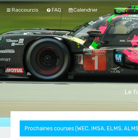
Raccourcis
FAQ
Calendrier
Le f
Prochaines courses (WEC, IMSA, ELMS, ALMS