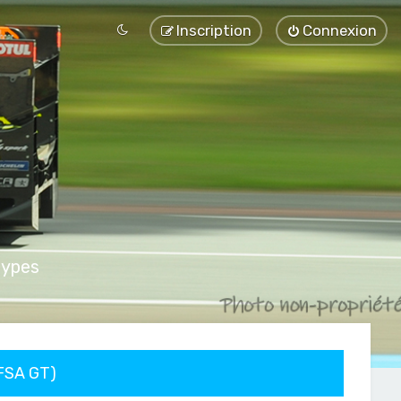
Inscription
Connexion
types
FFSA GT)