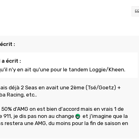
crit :
a écrit :
qu'il n'y en ait qu'une pour le tandem Loggie/Kheen.
mais déjà 2 Seas en avait une 2ème (Tsé/Goetz) +
a Racing, etc..
 50% d'AMG on est bien d'accord mais en vrais 1 de
 911, je dis pas non au change
et j'imagine que la
 restera une AMG, du moins pour la fin de saison en