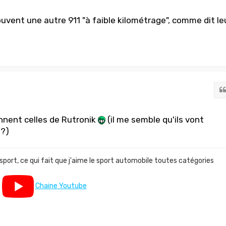
ouvent une autre 911 "à faible kilométrage", comme dit le
ennent celles de Rutronik
(il me semble qu'ils vont
n?)
 sport, ce qui fait que j'aime le sport automobile toutes catégories
Chaine Youtube