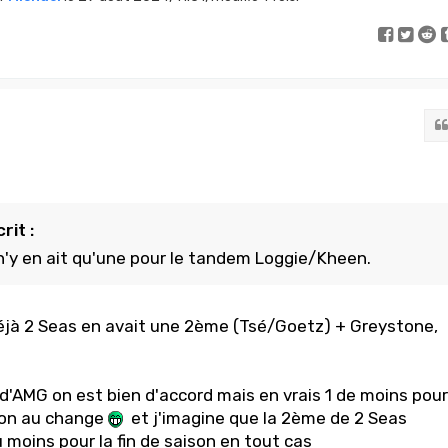
rit :
l n'y en ait qu'une pour le tandem Loggie/Kheen.
éjà 2 Seas en avait une 2ème (Tsé/Goetz) + Greystone,
d'AMG on est bien d'accord mais en vrais 1 de moins pour
 non au change
et j'imagine que la 2ème de 2 Seas
 moins pour la fin de saison en tout cas