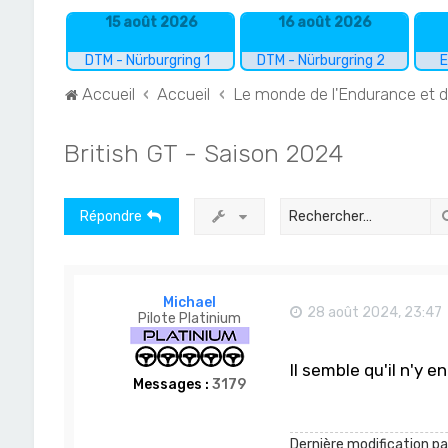
15 août 2026
16 août 2026
DTM - Nürburgring 1
DTM - Nürburgring 2
E
Accueil
Accueil
Le monde de l'Endurance et 
British GT - Saison 2024
Répondre
Michael
28 août 2024, 23:47
Pilote Platinium
Il semble qu'il n'y 
Messages :
3179
Dernière modification p