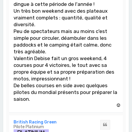
dingue à cette période de l'année !
Un très bon weekend avec des plateaux
vraiment complets : quantité, qualité et
diversité.
Peu de spectateurs mais au moins c'est
simple pour circuler, déambuler dans les
paddocks et le camping était calme, donc
très agréable.
Valentin Debise fait un gros weekend, 4
courses pour 4 victoires, le tout avec sa
propre équipe et sa propre préparation des
motos, impressionnant !
De belles courses en side avec quelques
pilotes du mondial présents pour préparer la
saison.
H
a
u
t
British Racing Green
Citation
Pilote Platinium