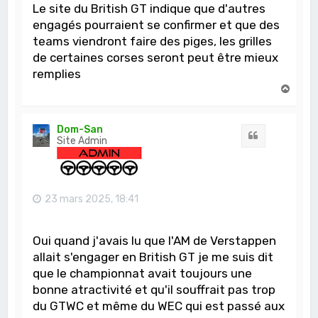
Le site du British GT indique que d'autres
engagés pourraient se confirmer et que des
teams viendront faire des piges, les grilles
de certaines corses seront peut être mieux
remplies
H
a
u
t
Dom-San
Citation
Site Admin
23 mars 2025, 18:41
Oui quand j'avais lu que l'AM de Verstappen
allait s'engager en British GT je me suis dit
que le championnat avait toujours une
bonne atractivité et qu'il souffrait pas trop
du GTWC et même du WEC qui est passé aux