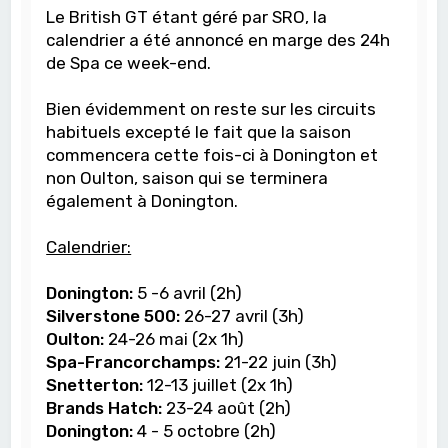
Le British GT étant géré par SRO, la
calendrier a été annoncé en marge des 24h
de Spa ce week-end.
Bien évidemment on reste sur les circuits
habituels excepté le fait que la saison
commencera cette fois-ci à Donington et
non Oulton, saison qui se terminera
également à Donington.
Calendrier:
Donington:
5 -6 avril (2h)
Silverstone 500:
26-27 avril (3h)
Oulton:
24-26 mai (2x 1h)
Spa-Francorchamps:
21-22 juin (3h)
Snetterton:
12-13 juillet (2x 1h)
Brands Hatch
:
23-24 août (2h)
Donington
:
4 - 5 octobre (2h)