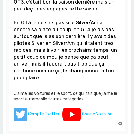
GT3, c'était bon la saison dernière mais un
peu déçu des engagés cette saison.
En GT3 je ne sais pas si le Silver/Am a
encore sa place du coup, en GT4 je dis pas,
surtout que la saison dernière il y avait des
pilotes Silver en Silver/Am qui étaient très
rapides, mais à voir les prochains temps, un
petit coup de mou je pense que ça peut
arriver mais il faudrait pas trop que ça
continue comme ça, le championnat a tout
pour plaire
J'aime les voitures et le sport, ce qui fait que j'aime le
sport automobile toutes catégories
Compte Twitter
Chaine Youtube
H
a
u