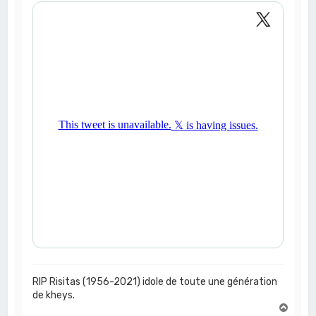
RIP Risitas (1956-2021) idole de toute une génération
de kheys.
H