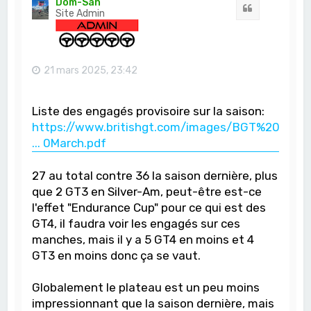
Dom-San
Citation
Site Admin
21 mars 2025, 23:42
Liste des engagés provisoire sur la saison:
https://www.britishgt.com/images/BGT%20
... 0March.pdf
27 au total contre 36 la saison dernière, plus
que 2 GT3 en Silver-Am, peut-être est-ce
l'effet "Endurance Cup" pour ce qui est des
GT4, il faudra voir les engagés sur ces
manches, mais il y a 5 GT4 en moins et 4
GT3 en moins donc ça se vaut.
Globalement le plateau est un peu moins
impressionnant que la saison dernière, mais