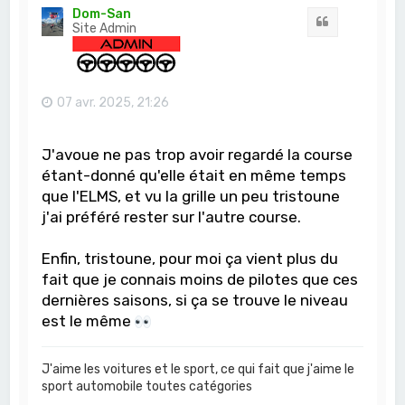
t
Dom-San
Citation
Site Admin
07 avr. 2025, 21:26
J'avoue ne pas trop avoir regardé la course
étant-donné qu'elle était en même temps
que l'ELMS, et vu la grille un peu tristoune
j'ai préféré rester sur l'autre course.
Enfin, tristoune, pour moi ça vient plus du
fait que je connais moins de pilotes que ces
dernières saisons, si ça se trouve le niveau
est le même
J'aime les voitures et le sport, ce qui fait que j'aime le
sport automobile toutes catégories