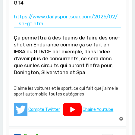
GT4
https://www.dailysportscar.com/2025/02/
... sh-gt.html
Ça permettra à des teams de faire des one-
shot en Endurance comme ça se fait en
IMSA ou GTWCE par exemple, dans l'idée
d'avoir plus de concurrents, ce sera donc
que sur les circuits qui auront l'infra pour,
Donington, Silverstone et Spa
J'aime les voitures et le sport, ce qui fait que j'aime le
sport automobile toutes catégories
Compte Twitter
Chaine Youtube
H
a
u
t