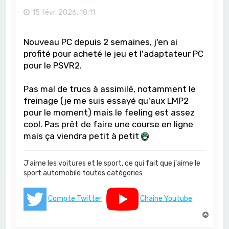
15 févr. 2026, 18:11
Nouveau PC depuis 2 semaines, j'en ai
profité pour acheté le jeu et l'adaptateur PC
pour le PSVR2.
Pas mal de trucs à assimilé, notamment le
freinage (je me suis essayé qu'aux LMP2
pour le moment) mais le feeling est assez
cool. Pas prêt de faire une course en ligne
mais ça viendra petit à petit
J'aime les voitures et le sport, ce qui fait que j'aime le
sport automobile toutes catégories
Compte Twitter
Chaine Youtube
H
a