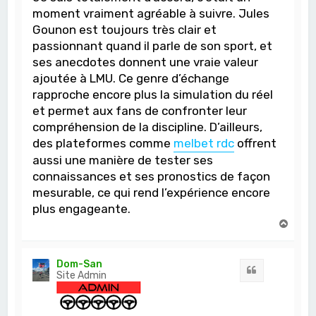
moment vraiment agréable à suivre. Jules
Gounon est toujours très clair et
passionnant quand il parle de son sport, et
ses anecdotes donnent une vraie valeur
ajoutée à LMU. Ce genre d’échange
rapproche encore plus la simulation du réel
et permet aux fans de confronter leur
compréhension de la discipline. D’ailleurs,
des plateformes comme
melbet rdc
offrent
aussi une manière de tester ses
connaissances et ses pronostics de façon
mesurable, ce qui rend l’expérience encore
plus engageante.
H
a
u
t
Dom-San
Citation
Site Admin