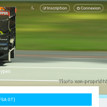
Inscription
Connexion
types
FFSA GT)