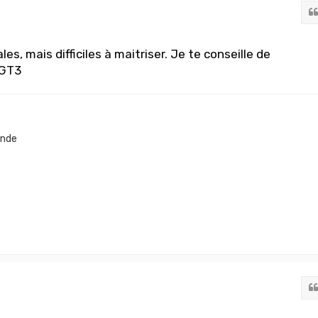
es, mais difficiles à maitriser. Je te conseille de
 GT3
onde