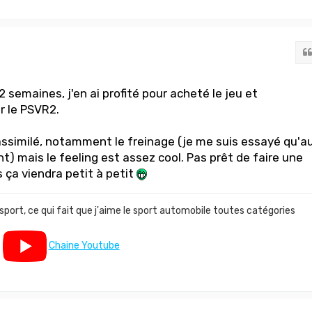
semaines, j'en ai profité pour acheté le jeu et
r le PSVR2.
assimilé, notamment le freinage (je me suis essayé qu'a
) mais le feeling est assez cool. Pas prêt de faire une
 ça viendra petit à petit
 sport, ce qui fait que j'aime le sport automobile toutes catégories
Chaine Youtube