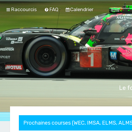
Raccourcis
FAQ
Calendrier
Le f
Prochaines courses (WEC, IMSA, ELMS, ALMS