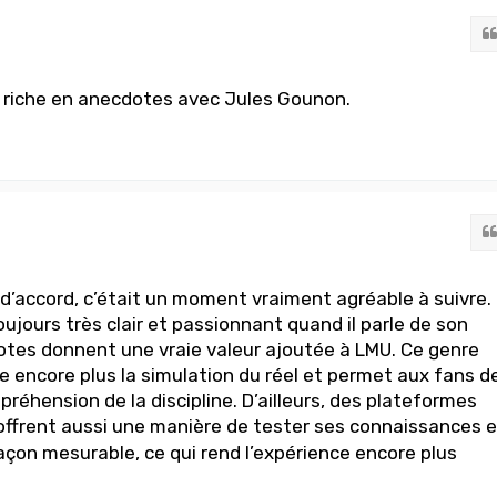
s riche en anecdotes avec Jules Gounon.
d’accord, c’était un moment vraiment agréable à suivre.
ujours très clair et passionnant quand il parle de son
otes donnent une vraie valeur ajoutée à LMU. Ce genre
 encore plus la simulation du réel et permet aux fans d
réhension de la discipline. D’ailleurs, des plateformes
ffrent aussi une manière de tester ses connaissances e
açon mesurable, ce qui rend l’expérience encore plus