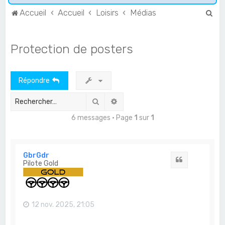
R
Accueil
Accueil
Loisirs
Médias
e
c
Protection de posters
h
e
Répondre
r
c
Rechercher
Recherche avancée
h
6 messages • Page
1
sur
1
e
r
GbrGdr
Citation
Pilote Gold
12 nov. 2025, 21:05