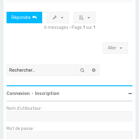
u
t
Répondre
6 messages • Page
1
sur
1
Aller
Rechercher
Recherche avancée
Connexion
•
Inscription
Nom d’utilisateur :
Mot de passe :