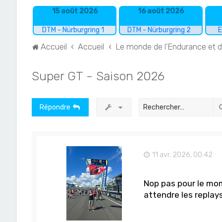
15 août 2026
16 août 2026
DTM - Nürburgring 1
DTM - Nürburgring 2
E
Accueil
Accueil
Le monde de l'Endurance et 
Super GT - Saison 2026
Répondre
11 avr. 2026, 00:42
Nop pas pour le mom
attendre les replay