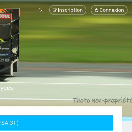
Inscription
Connexion
types
FFSA GT)