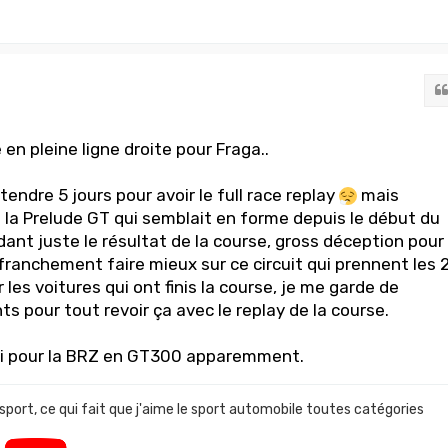
en pleine ligne droite pour Fraga..
ndre 5 jours pour avoir le full race replay
mais
e la Prelude GT qui semblait en forme depuis le début du
ant juste le résultat de la course, gross déception pour
franchement faire mieux sur ce circuit qui prennent les 
 les voitures qui ont finis la course, je me garde de
hts pour tout revoir ça avec le replay de la course.
ssi pour la BRZ en GT300 apparemment.
 sport, ce qui fait que j'aime le sport automobile toutes catégories