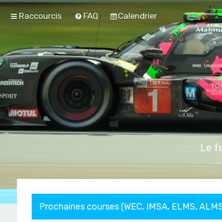
Raccourcis
FAQ
Calendrier
Le f
Prochaines courses (WEC, IMSA, ELMS, ALMS