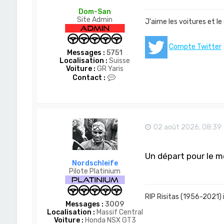
Dom-San
Site Admin
J'aime les voitures et le
Compte Twitter
Messages :
5751
Localisation :
Suisse
Voiture :
GR Yaris
C
Contact :
o
n
t
a
c
t
02 août 2026, 08:39
e
r
D
Un départ pour le m
o
Nordschleife
m
Pilote Platinium
-
S
a
n
RIP Risitas (1956-2021) 
Messages :
3009
Localisation :
Massif Central
Voiture :
Honda NSX GT3