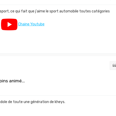
 sport, ce qui fait que j'aime le sport automobile toutes catégories
Chaine Youtube
oins animé...
idole de toute une génération de kheys.