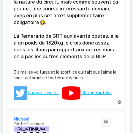
la nature du circuit, mais comme souvent ça
promet une course intéressante demain,
avec en plus cet arrêt supplémentaire
obligatoire
.
La Temerario de GRT aux avants postes, elle
a un poids de 1320kg je crois donc assez
dans les clous par rapport aux autres mais
on a pas les autres éléments de la BOP.
J'aime les voitures et le sport, ce qui fait que j'aime le
sport automobile toutes catégories
Compte Twitter
Chaine Youtube
H
a
u
t
Michael
Citation
Pilote Platinium