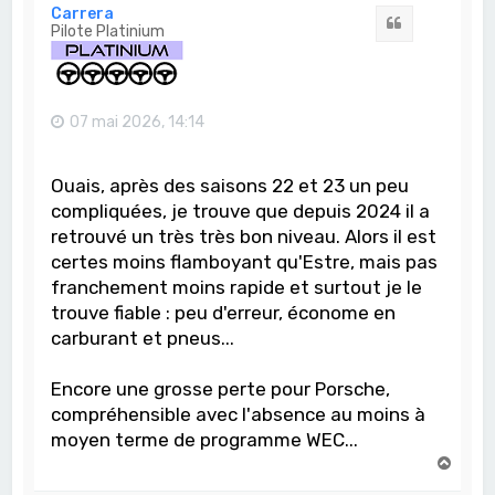
t
Carrera
Citation
Pilote Platinium
07 mai 2026, 14:14
Ouais, après des saisons 22 et 23 un peu
compliquées, je trouve que depuis 2024 il a
retrouvé un très très bon niveau. Alors il est
certes moins flamboyant qu'Estre, mais pas
franchement moins rapide et surtout je le
trouve fiable : peu d'erreur, économe en
carburant et pneus...
Encore une grosse perte pour Porsche,
compréhensible avec l'absence au moins à
moyen terme de programme WEC...
H
a