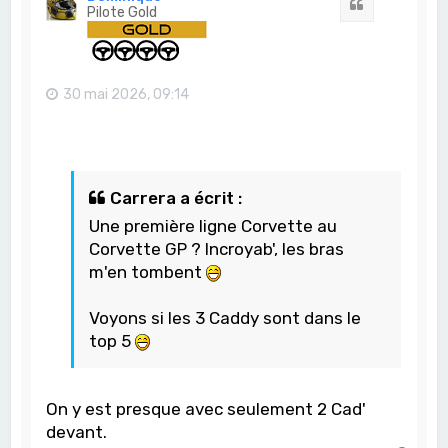
Citation
Pilote Gold
30 mai 2026, 09:14
Carrera a écrit :
Une première ligne Corvette au
Corvette GP ? Incroyab', les bras
m'en tombent
Voyons si les 3 Caddy sont dans le
top 5
On y est presque avec seulement 2 Cad'
devant.