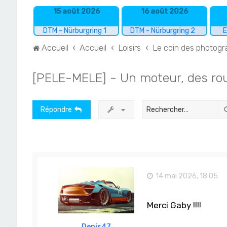
15 août 2026
16 août 2026
DTM - Nürburgring 1
DTM - Nürburgring 2
E
Accueil
Accueil
Loisirs
Le coin des photog
[PELE-MELE] - Un moteur, des roue
Répondre
14 mai 2026, 18:05
Merci Gaby !!!!
Denis47