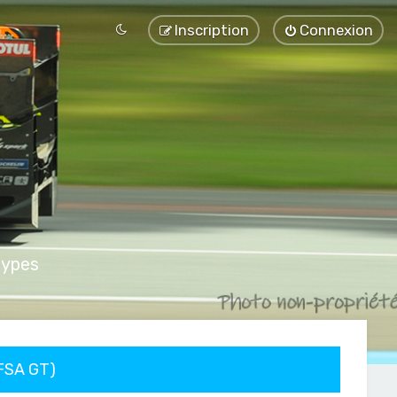
Inscription
Connexion
types
FFSA GT)