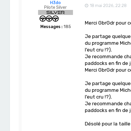
H3do
r
18 mai 2026, 22:28
Pilote Silver
G
d
r
Merci GbrGdr pour c
Messages :
185
Je partage quelque
du programme Michel
l'eut cru !?).
Je recommande chau
paddocks en fin de 
Merci GbrGdr pour c
Je partage quelque
du programme Michel
l'eut cru !?).
Je recommande chau
paddocks en fin de 
Désolé pour la taill