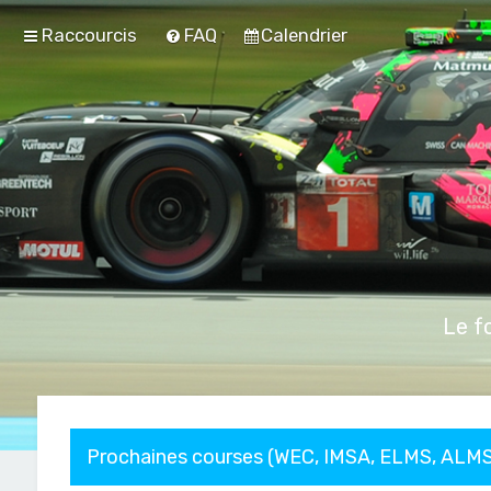
Raccourcis
FAQ
Calendrier
Le f
Prochaines courses (WEC, IMSA, ELMS, ALMS