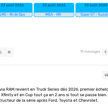
23 août 2026
23 août 2026
23 août 2026
LMS - 4h de Spa
IMSA - VIR
Super GT - Suzu
19 messages
Rechercher
Recherche avancée
e via RAM revient en Truck Series dès 2026, premier échel
Xfinity et en Cup tout ça en 2 ans si tout se passe bien.
ructeur de la série après Ford, Toyota et Chevrolet.