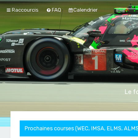
Raccourcis
FAQ
Calendrier
Le f
Prochaines courses (WEC, IMSA, ELMS, ALMS