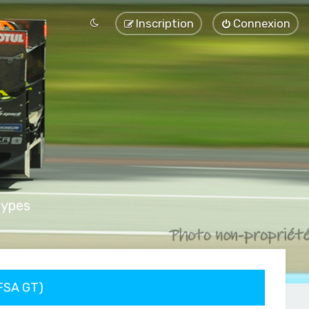
Inscription
Connexion
types
FFSA GT)