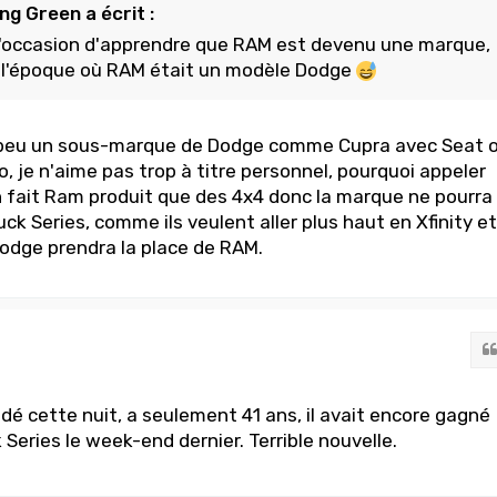
ng Green a écrit :
'occasion d'apprendre que RAM est devenu une marque,
à l'époque où RAM était un modèle Dodge
 peu un sous-marque de Dodge comme Cupra avec Seat 
, je n'aime pas trop à titre personnel, pourquoi appeler
n fait Ram produit que des 4x4 donc la marque ne pourra
ruck Series, comme ils veulent aller plus haut en Xfinity et
odge prendra la place de RAM.
dé cette nuit, a seulement 41 ans, il avait encore gagné
Series le week-end dernier. Terrible nouvelle.