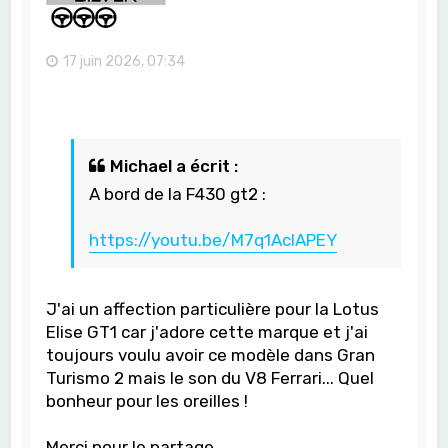
17 juin 2026, 07:34
Michael a écrit :
A bord de la F430 gt2 :
https://youtu.be/M7q1AclAPEY
J'ai un affection particulière pour la Lotus
Elise GT1 car j'adore cette marque et j'ai
toujours voulu avoir ce modèle dans Gran
Turismo 2 mais le son du V8 Ferrari... Quel
bonheur pour les oreilles !
Merci pour le partage