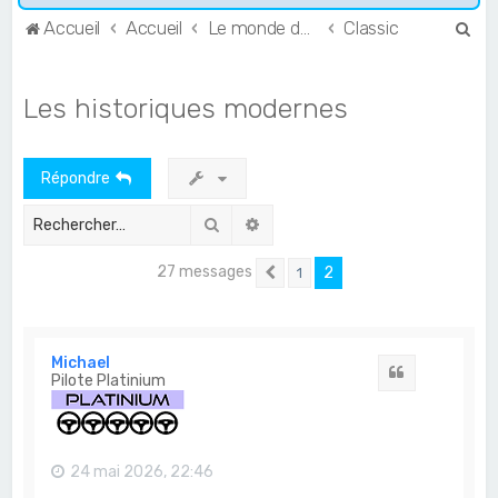
R
Accueil
Accueil
Le monde de l'Endurance et du GT
Classic
e
c
Les historiques modernes
h
e
Répondre
r
c
Rechercher
Recherche avancée
h
27 messages
2
1
e
Précédent
r
Michael
Citation
Pilote Platinium
24 mai 2026, 22:46