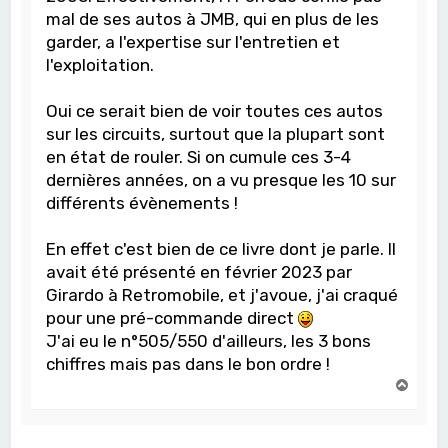
mal de ses autos à JMB, qui en plus de les
garder, a l'expertise sur l'entretien et
l'exploitation.
Oui ce serait bien de voir toutes ces autos
sur les circuits, surtout que la plupart sont
en état de rouler. Si on cumule ces 3-4
dernières années, on a vu presque les 10 sur
différents évènements !
En effet c'est bien de ce livre dont je parle. Il
avait été présenté en février 2023 par
Girardo à Retromobile, et j'avoue, j'ai craqué
pour une pré-commande direct
J'ai eu le n°505/550 d'ailleurs, les 3 bons
chiffres mais pas dans le bon ordre !
H
a
u
t