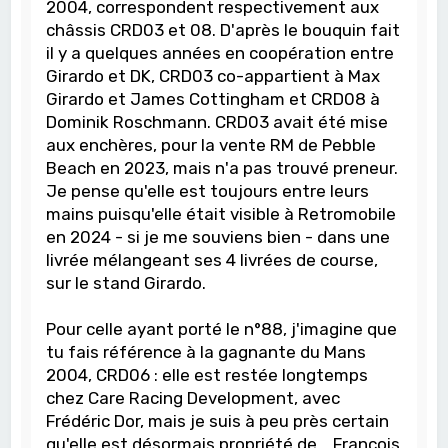
2004, correspondent respectivement aux
châssis CRD03 et 08. D'après le bouquin fait
il y a quelques années en coopération entre
Girardo et DK, CRD03 co-appartient à Max
Girardo et James Cottingham et CRD08 à
Dominik Roschmann. CRD03 avait été mise
aux enchères, pour la vente RM de Pebble
Beach en 2023, mais n'a pas trouvé preneur.
Je pense qu'elle est toujours entre leurs
mains puisqu'elle était visible à Retromobile
en 2024 - si je me souviens bien - dans une
livrée mélangeant ses 4 livrées de course,
sur le stand Girardo.
Pour celle ayant porté le n°88, j'imagine que
tu fais référence à la gagnante du Mans
2004, CRD06 : elle est restée longtemps
chez Care Racing Development, avec
Frédéric Dor, mais je suis à peu près certain
qu'elle est désormais propriété de... François