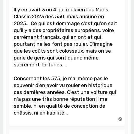
Il y en avait 3 ou 4 qui roulaient au Mans
Classic 2023 des 550, mais aucune en
2025... Ce qui est dommage c'est qu'on sait
qu'il y a des propriétaires européens, voire
carrément français, qui en ont et qui
pourtant ne les font pas rouler. J'imagine
que les coûts sont colossaux, mais on se
parle de gens qui sont quand même
sacrément fortunés...
Concernant les 575, je n'ai même pas le
souvenir d'en avoir vu rouler en historique
ces dernières années. C'est une voiture qui
n'a pas une très bonne réputation il me
semble, ni en qualité de conception de
châssis, ni en fiabilité...
H
a
u