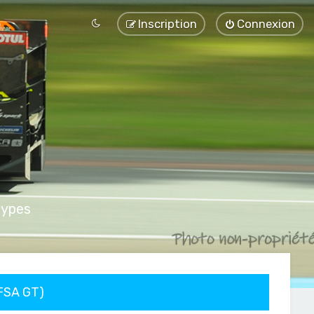
Inscription
Connexion
types
FFSA GT)