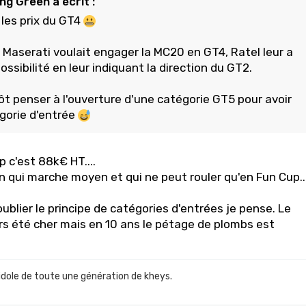
ng Green a écrit :
 les prix du GT4
aserati voulait engager la MC20 en GT4, Ratel leur a
ssibilité en leur indiquant la direction du GT2.
tôt penser à l'ouverture d'une catégorie GT5 pour avoir
gorie d'entrée
 c'est 88k€ HT....
n qui marche moyen et qui ne peut rouler qu'en Fun Cup..
ublier le principe de catégories d'entrées je pense. Le
rs été cher mais en 10 ans le pétage de plombs est
idole de toute une génération de kheys.