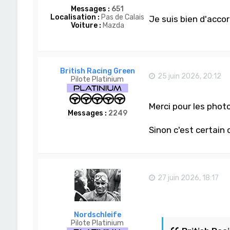
Messages :
651
Localisation :
Pas de Calais
Je suis bien d'accor
Voiture :
Mazda
British Racing Green
25 juin 2026, 20:12
Pilote Platinium
Merci pour les photo
Messages :
2249
Sinon c'est certain
27 juin 2026, 18:17
Nordschleife
Pilote Platinium