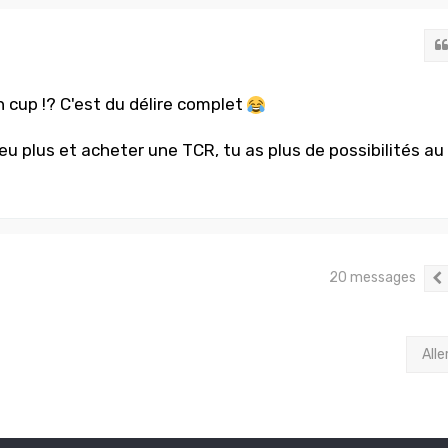
 cup !? C'est du délire complet
u plus et acheter une TCR, tu as plus de possibilités au
20 messages
Alle