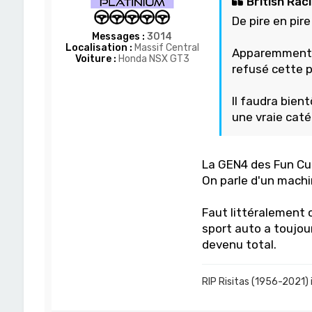
British Raci
De pire en pire
Messages :
3014
Localisation :
Massif Central
Apparemment M
Voiture :
Honda NSX GT3
refusé cette po
Il faudra bien
une vraie caté
La GEN4 des Fun Cup
On parle d'un machi
Faut littéralement o
sport auto a toujou
devenu total.
RIP Risitas (1956-2021) 