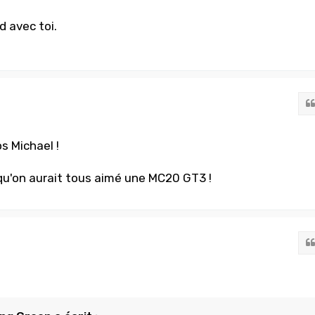
d avec toi.
s Michael !
 qu'on aurait tous aimé une MC20 GT3 !