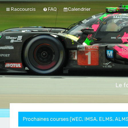
Raccourcis
FAQ
Calendrier
Le f
Prochaines courses (WEC, IMSA, ELMS, ALMS