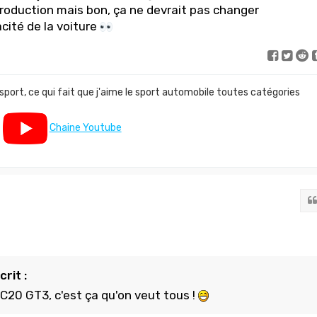
oduction mais bon, ça ne devrait pas changer
acité de la voiture
 sport, ce qui fait que j'aime le sport automobile toutes catégories
Chaine Youtube
rit :
C20 GT3, c'est ça qu'on veut tous !