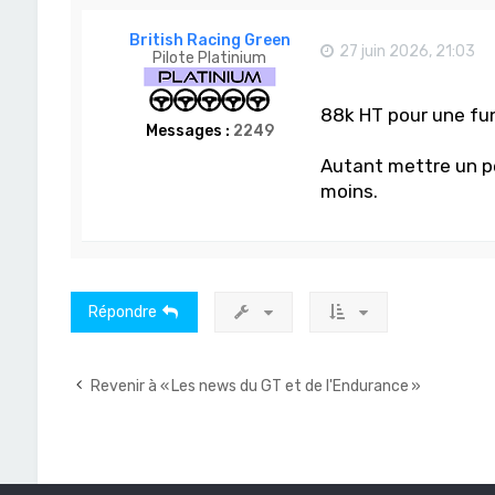
British Racing Green
27 juin 2026, 21:03
Pilote Platinium
88k HT pour une fun
Messages :
2249
Autant mettre un pe
moins.
Répondre
Revenir à « Les news du GT et de l'Endurance »