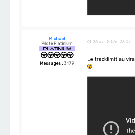
Michael
26 avr. 2026, 23:07
Pilote Platinium
Le tracklimit au vira
Messages :
3179