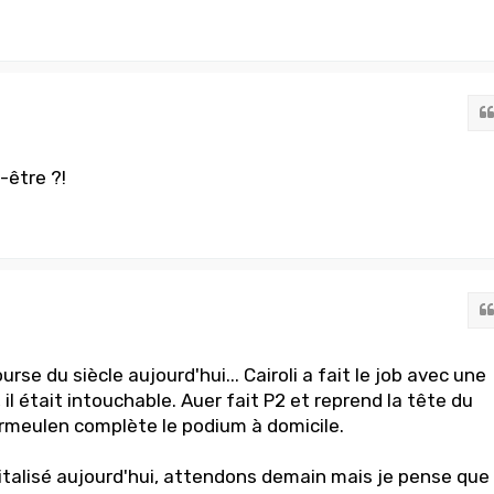
-être ?!
urse du siècle aujourd'hui... Cairoli a fait le job avec une
, il était intouchable. Auer fait P2 et reprend la tête du
rmeulen complète le podium à domicile.
pitalisé aujourd'hui, attendons demain mais je pense que