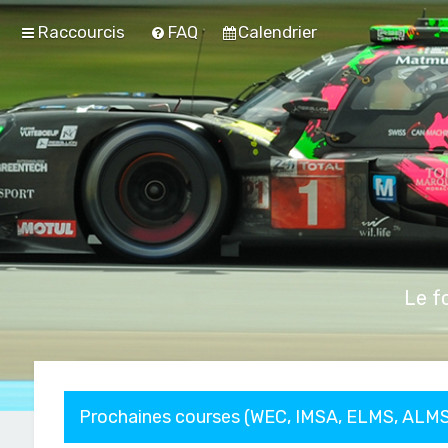
Raccourcis
FAQ
Calendrier
Le f
Prochaines courses (WEC, IMSA, ELMS, ALMS