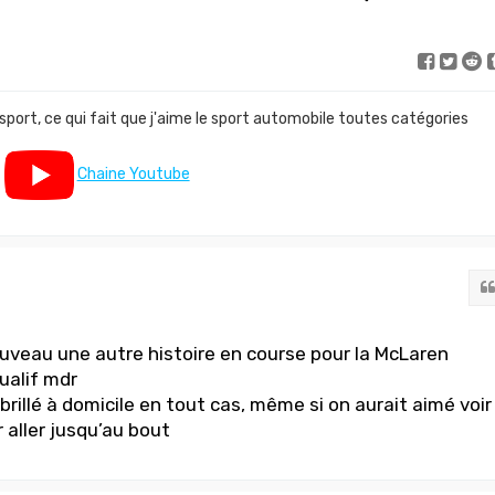
 sport, ce qui fait que j'aime le sport automobile toutes catégories
Chaine Youtube
ouveau une autre histoire en course pour la McLaren
ualif mdr
brillé à domicile en tout cas, même si on aurait aimé voir
r aller jusqu’au bout