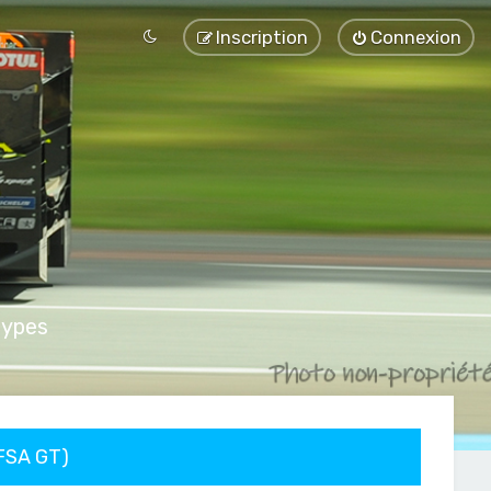
Inscription
Connexion
types
FFSA GT)