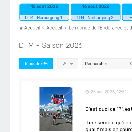
15 août 2026
16 août 2026
DTM - Nürburgring 1
DTM - Nürburgring 2
E
Accueil
Accueil
Le monde de l'Endurance et 
DTM - Saison 2026
Répondre
25 avr. 2026, 12:51
C'est quoi ce "?", 
Il me semble qu'on 
qualif mais en cours