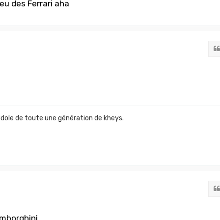
jeu des Ferrari aha
idole de toute une génération de kheys.
mborghini...