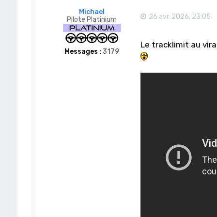
Michael
26 avr. 2026, 23:05
Pilote Platinium
Le tracklimit au vira
Messages :
3179