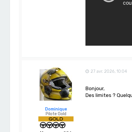
27 avr. 2026, 10:04
Bonjour,
Des limites ? Quelqu
Dominique
Pilote Gold