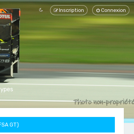
Inscription
Connexion
types
FFSA GT)