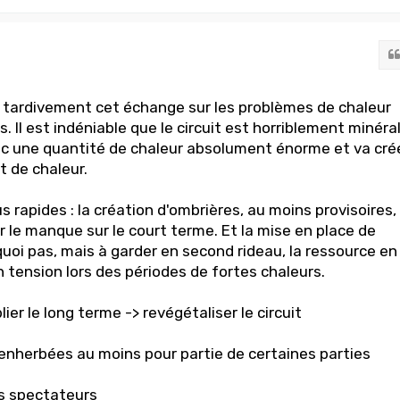
 tardivement cet échange sur les problèmes de chaleur
s. Il est indéniable que le circuit est horriblement minéra
 une quantité de chaleur absolument énorme et va cré
ot de chaleur.
us rapides : la création d'ombrières, au moins provisoires,
er le manque sur le court terme. Et la mise en place de
uoi pas, mais à garder en second rideau, la ressource en
 tension lors des périodes de fortes chaleurs.
lier le long terme -> revégétaliser le circuit
enherbées au moins pour partie de certaines parties
es spectateurs