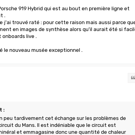
Porsche 919 Hybrid qui est au bout en première ligne et
t .
ue j'ai trouvé raté : pour cette raison mais aussi parce qu
ement en images de synthèse alors qu'il aurait été si facil
 onboards live .
uvé le nouveau musée exceptionnel .
 :
n peu tardivement cet échange sur les problèmes de
circuit du Mans. Il est indéniable que le circuit est
minéral et emmagasine donc une quantité de chaleur