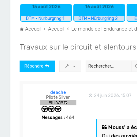
15 août 2026
16 août 2026
DTM - Nürburgring 1
DTM - Nürburgring 2
E
Accueil
Accueil
Le monde de l'Endurance et 
Travaux sur le circuit et alentours
Répondre
deache
24 juin 2026, 15:07
Pilote Silver
Messages :
464
Mouss' a écr
Oui des ouvrièr