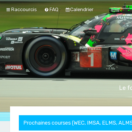
Raccourcis
FAQ
Calendrier
Le f
Prochaines courses (WEC, IMSA, ELMS, ALMS