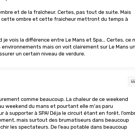
ombre et de la fraîcheur. Certes, pas tout de suite. Mais
s cette ombre et cette fraicheur mettront du temps à
e vois la différence entre Le Mans et Spa... Certes, ce 
 environnements mais on voit clairement sur Le Mans u
ssurer un certain niveau de verdure.
surement comme beaucoup. La chaleur de ce weekend
 au weekend du mans et pourtant elle m'as paru
 à supporter à SPA! Déja le circuit étant en forêt, l'omb
ilement, mais surtout des brumatiseurs dans beaucoup
aichir les spectateurs. De l'eau potable dans beaucoup
..