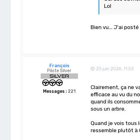
Lol
Bien vu... J'ai post
François
25 juin 2026, 11:53
Pilote Silver
Clairement, ça ne va
Messages :
221
efficace au vu du n
quand ils consommen
sous un arbre.
Quand je vois tous 
ressemble plutôt à 