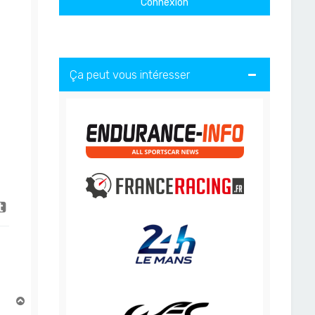
Ça peut vous intéresser
H
a