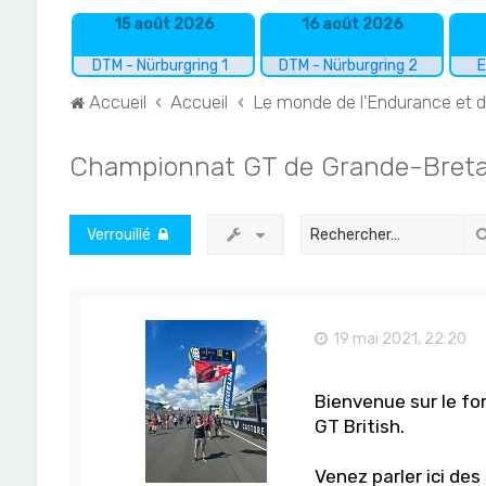
15 août 2026
16 août 2026
DTM - Nürburgring 1
DTM - Nürburgring 2
E
Accueil
Accueil
Le monde de l'Endurance et 
Championnat GT de Grande-Breta
Verrouillé
19 mai 2021, 22:20
Bienvenue sur le fo
GT British.
Venez parler ici des