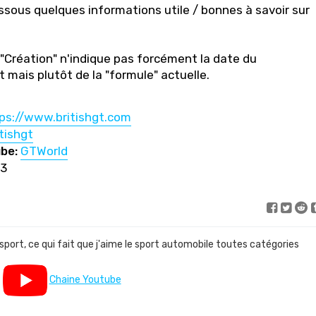
sous quelques informations utile / bonnes à savoir sur
"Création" n'indique pas forcément la date du
 mais plutôt de la "formule" actuelle.
ps://www.britishgt.com
tishgt
be:
GTWorld
3
 sport, ce qui fait que j'aime le sport automobile toutes catégories
Chaine Youtube