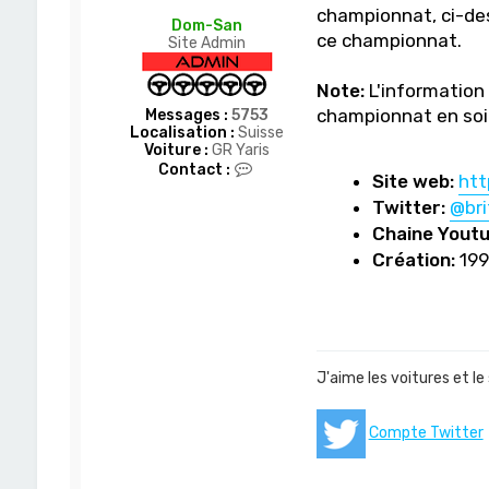
championnat, ci-des
Dom-San
ce championnat.
Site Admin
Note:
L'information 
championnat en soit
Messages :
5753
Localisation :
Suisse
Voiture :
GR Yaris
C
Contact :
Site web:
htt
o
n
Twitter:
@bri
t
Chaine Youtu
a
c
Création:
199
t
e
r
D
o
m
-
J'aime les voitures et le
S
a
n
Compte Twitter