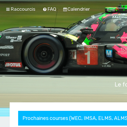
Raccourcis
FAQ
Calendrier
Le f
Prochaines courses (WEC, IMSA, ELMS, ALMS