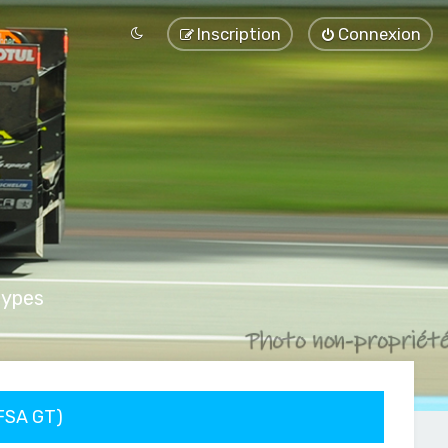
Inscription
Connexion
types
FFSA GT)