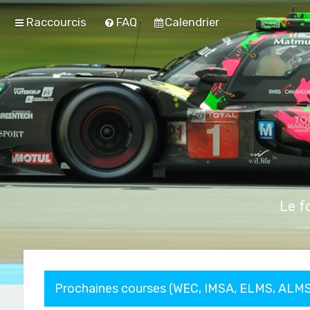
Raccourcis
FAQ
Calendrier
Le f
Prochaines courses (WEC, IMSA, ELMS, ALMS