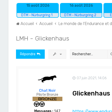
15 août 2026
16 août 2026
DTM - Nürburgring 1
DTM - Nürburgring 2
E
Accueil
Accueil
Le monde de l'Endurance et 
LMH - Glickenhaus
Répondre
07 juin 2021, 14:06
Chat Noir
Glickenhaus
Pilote Bronze
https://www.endura
Messages :
147