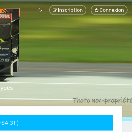
Inscription
Connexion
types
FFSA GT)