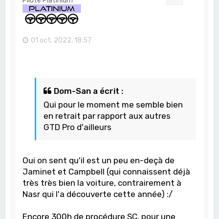
Pilote Platinium
01 oct. 2022, 18:57
Dom-San a écrit :
Qui pour le moment me semble bien
en retrait par rapport aux autres
GTD Pro d'ailleurs
Oui on sent qu'il est un peu en-deçà de
Jaminet et Campbell (qui connaissent déjà
très très bien la voiture, contrairement à
Nasr qui l'a découverte cette année) :/
Encore 300h de procédure SC, pour une