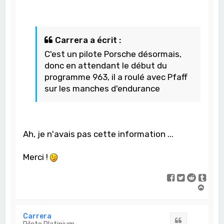
Carrera a écrit :
C'est un pilote Porsche désormais,
donc en attendant le début du
programme 963, il a roulé avec Pfaff
sur les manches d'endurance
Ah, je n'avais pas cette information ...
Merci !
H
a
u
t
Carrera
Citation