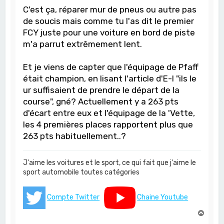
C'est ça, réparer mur de pneus ou autre pas
de soucis mais comme tu l'as dit le premier
FCY juste pour une voiture en bord de piste
m'a parrut extrêmement lent.
Et je viens de capter que l'équipage de Pfaff
était champion, en lisant l'article d'E-I "ils le
ur suffisaient de prendre le départ de la
course", gné? Actuellement y a 263 pts
d'écart entre eux et l'équipage de la 'Vette,
les 4 premières places rapportent plus que
263 pts habituellement..?
J'aime les voitures et le sport, ce qui fait que j'aime le
sport automobile toutes catégories
Compte Twitter
Chaine Youtube
H
a