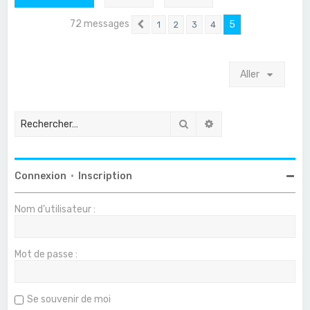
72 messages
5
1
2
3
4
Précédent
Aller
Rechercher
Recherche avancée
Connexion
•
Inscription
Nom d’utilisateur :
Mot de passe :
Se souvenir de moi