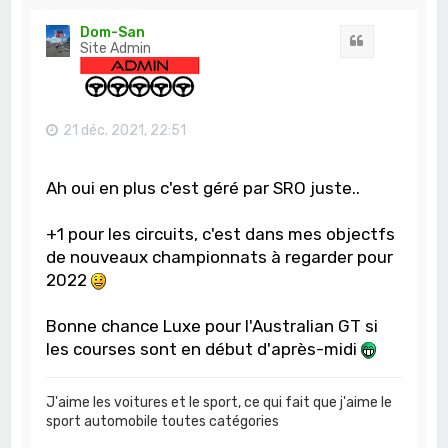
u
t
Dom-San
Citation
Site Admin
21 déc. 2021, 22:51
Ah oui en plus c'est géré par SRO juste..
+1 pour les circuits, c'est dans mes objectfs
de nouveaux championnats à regarder pour
2022
Bonne chance Luxe pour l'Australian GT si
les courses sont en début d'après-midi
J'aime les voitures et le sport, ce qui fait que j'aime le
sport automobile toutes catégories