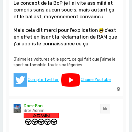
Le concept de la BoP je l'ai vite assimilé et
compris sans aucun soucis, mais autant ça
et le ballast, moyennement convaincu
Mais cela dit merci pour l'explication
c'est
en effet en lisant la réclamation de RAM que
j'ai appris le connaissance ce ça
J'aime les voitures et le sport, ce qui fait que j'aime le
sport automobile toutes catégories
Compte Twitter
Chaine Youtube
H
a
u
t
Dom-San
Citation
Site Admin