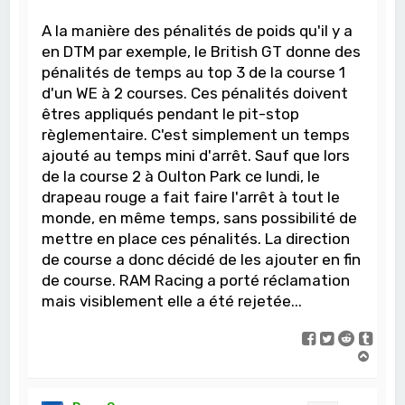
A la manière des pénalités de poids qu'il y a
en DTM par exemple, le British GT donne des
pénalités de temps au top 3 de la course 1
d'un WE à 2 courses. Ces pénalités doivent
êtres appliqués pendant le pit-stop
règlementaire. C'est simplement un temps
ajouté au temps mini d'arrêt. Sauf que lors
de la course 2 à Oulton Park ce lundi, le
drapeau rouge a fait faire l'arrêt à tout le
monde, en même temps, sans possibilité de
mettre en place ces pénalités. La direction
de course a donc décidé de les ajouter en fin
de course. RAM Racing a porté réclamation
mais visiblement elle a été rejetée...
H
a
u
t