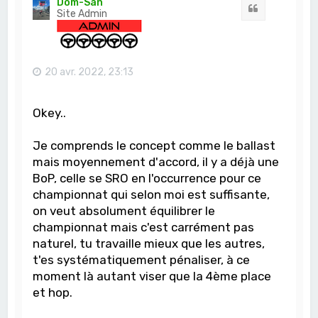
Dom-San
Citation
Site Admin
20 avr. 2022, 23:13
Okey..
Je comprends le concept comme le ballast
mais moyennement d'accord, il y a déjà une
BoP, celle se SRO en l'occurrence pour ce
championnat qui selon moi est suffisante,
on veut absolument équilibrer le
championnat mais c'est carrément pas
naturel, tu travaille mieux que les autres,
t'es systématiquement pénaliser, à ce
moment là autant viser que la 4ème place
et hop.