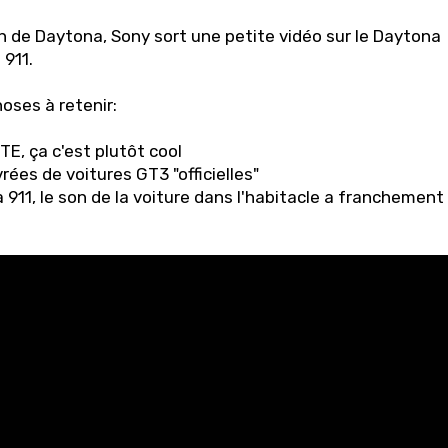
h de Daytona, Sony sort une petite vidéo sur le Daytona
911.
oses à retenir:
 GTE, ça c'est plutôt cool
vrées de voitures GT3 "officielles"
a 911, le son de la voiture dans l'habitacle a franchement