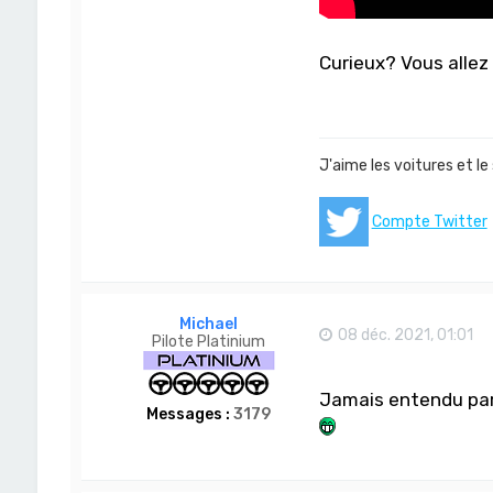
Curieux? Vous allez
J'aime les voitures et le
Compte Twitter
Michael
08 déc. 2021, 01:01
Pilote Platinium
Jamais entendu parl
Messages :
3179