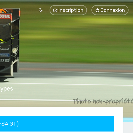
Inscription
Connexion
types
FFSA GT)