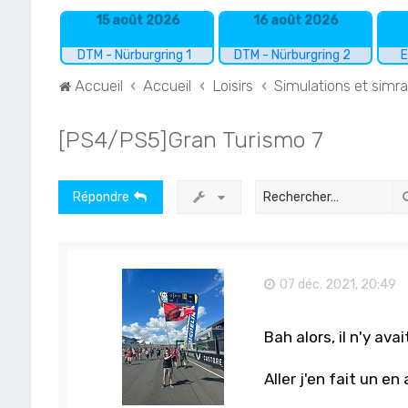
15 août 2026
16 août 2026
DTM - Nürburgring 1
DTM - Nürburgring 2
E
Accueil
Accueil
Loisirs
Simulations et simr
[PS4/PS5]Gran Turismo 7
Répondre
07 déc. 2021, 20:49
Bah alors, il n'y av
Aller j'en fait un en