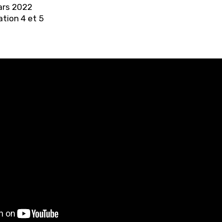
rs 2022
tion 4 et 5