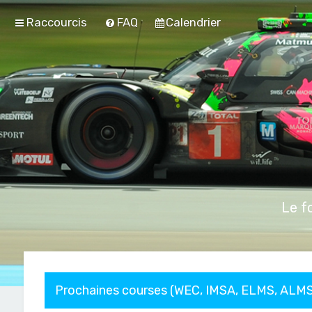
Raccourcis
FAQ
Calendrier
Le f
Prochaines courses (WEC, IMSA, ELMS, ALMS