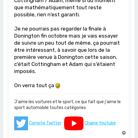
Cottingham / Adam, même si du moment
que mathématiquement tout reste
possible, rien n'est garanti.
Je ne pourrais pas regarder la finale à
Donington fin octobre mais je vais essayer
de suivre un peu tout de même, ça pourrait
être intéressant, à savoir que lors de la
première venue à Donington cette saison,
c'était Cottingham et Adam qui s'étaient
imposés.
On verra tout ça
J'aime les voitures et le sport, ce qui fait que j'aime le
sport automobile toutes catégories
Compte Twitter
Chaine Youtube
H
a