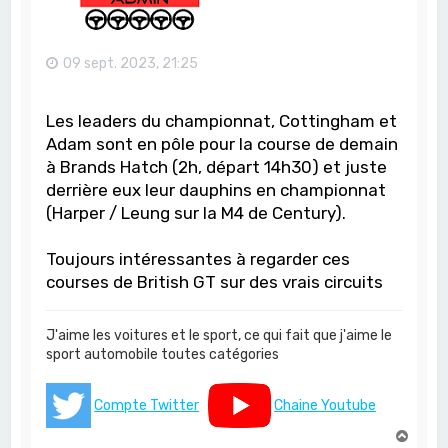
09 sept. 2023, 21:25
Les leaders du championnat, Cottingham et
Adam sont en pôle pour la course de demain
à Brands Hatch (2h, départ 14h30) et juste
derrière eux leur dauphins en championnat
(Harper / Leung sur la M4 de Century).
Toujours intéressantes à regarder ces
courses de British GT sur des vrais circuits
J'aime les voitures et le sport, ce qui fait que j'aime le
sport automobile toutes catégories
Compte Twitter
Chaine Youtube
H