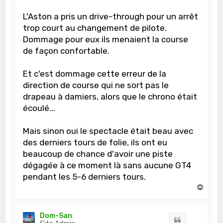
L'Aston a pris un drive-through pour un arrêt
trop court au changement de pilote.
Dommage pour eux ils menaient la course
de façon confortable.
Et c'est dommage cette erreur de la
direction de course qui ne sort pas le
drapeau à damiers, alors que le chrono était
écoulé...
Mais sinon oui le spectacle était beau avec
des derniers tours de folie, ils ont eu
beaucoup de chance d'avoir une piste
dégagée à ce moment là sans aucune GT4
pendant les 5-6 derniers tours.
H
a
u
t
Dom-San
Citation