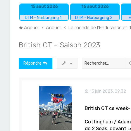
15 août 2026
16 août 2026
DTM - Nürburgring 1
DTM - Nürburgring 2
E
Accueil
Accueil
Le monde de l'Endurance et 
British GT - Saison 2023
Répondre
15 juin 2023, 09:32
British GT ce week-
Cottingham / Adam 
de 2 Seas, devant L