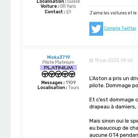
Localisation :
Suisse
Voiture :
GR Yaris
C
Contact :
J'aime les voitures et le
o
n
t
Compte Twitter
a
c
t
e
r
D
Micka3719
o
19 juin 2023, 09:56
Pilote Platinium
m
-
S
L'Aston a pris un d
a
Messages :
1109
n
pilote. Dommage pou
Localisation :
Tours
Et c'est dommage cet
drapeau à damiers, a
Mais sinon oui le sp
eu beaucoup de cha
aucune GT4 pendant 