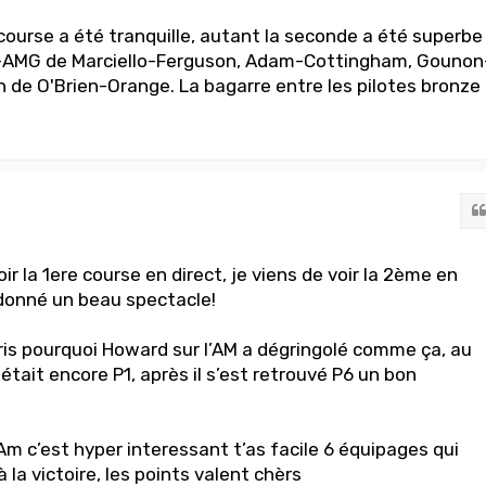
course a été tranquille, autant la seconde a été superbe
-AMG de Marciello-Ferguson, Adam-Cottingham, Gounon
n de O'Brien-Orange. La bagarre entre les pilotes bronze
oir la 1ere course en direct, je viens de voir la 2ème en
t donné un beau spectacle!
ris pourquoi Howard sur l’AM a dégringolé comme ça, au
 était encore P1, après il s’est retrouvé P6 un bon
Am c’est hyper interessant t’as facile 6 équipages qui
la victoire, les points valent chèrs