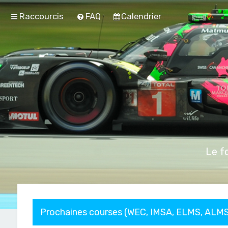
Raccourcis
FAQ
Calendrier
Le f
Prochaines courses (WEC, IMSA, ELMS, ALMS