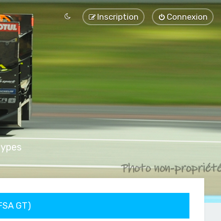
Inscription
Connexion
types
FFSA GT)