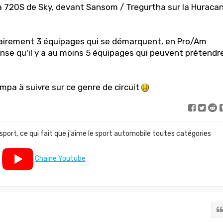
la 720S de Sky, devant Sansom / Tregurtha sur la Huraca
lairement 3 équipages qui se démarquent, en Pro/Am
se qu'il y a au moins 5 équipages qui peuvent prétendr
pa à suivre sur ce genre de circuit
 sport, ce qui fait que j'aime le sport automobile toutes catégories
Chaine Youtube