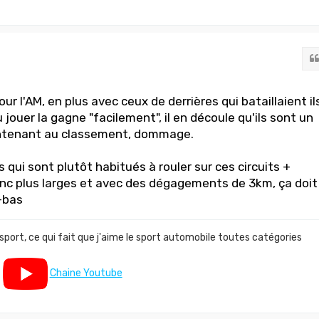
ur l'AM, en plus avec ceux de derrières qui bataillaient il
 jouer la gagne "facilement", il en découle qu'ils sont un
ntenant au classement, dommage.
s qui sont plutôt habitués à rouler sur ces circuits +
onc plus larges et avec des dégagements de 3km, ça doit
à-bas
 sport, ce qui fait que j'aime le sport automobile toutes catégories
Chaine Youtube