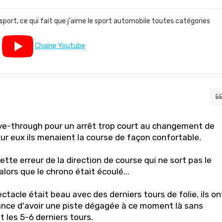
 sport, ce qui fait que j'aime le sport automobile toutes catégories
Chaine Youtube
rive-through pour un arrêt trop court au changement de
r eux ils menaient la course de façon confortable.
te erreur de la direction de course qui ne sort pas le
lors que le chrono était écoulé...
ectacle était beau avec des derniers tours de folie, ils on
nce d'avoir une piste dégagée à ce moment là sans
les 5-6 derniers tours.