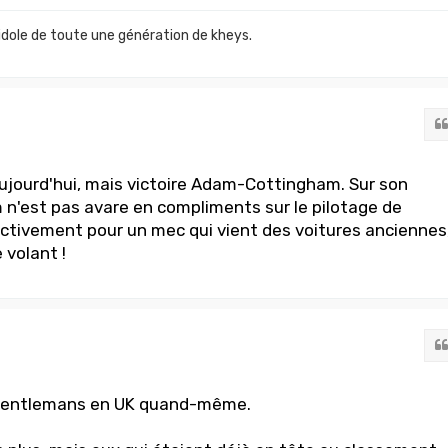
idole de toute une génération de kheys.
aujourd'hui, mais victoire Adam-Cottingham. Sur son
n'est pas avare en compliments sur le pilotage de
ctivement pour un mec qui vient des voitures anciennes
 volant !
 gentlemans en UK quand-même.