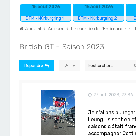
15 août 2026
16 août 2026
DTM - Nürburgring 1
DTM - Nürburgring 2
E
Accueil
Accueil
Le monde de l'Endurance et 
British GT - Saison 2023
Répondre
22 oct. 2023, 23:36
Je n'ai pas pu regar
Leung, ils sont en e
saisons c'était fr
accompagner Cotting