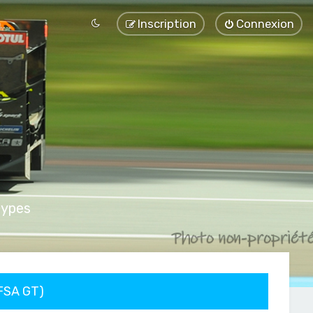
Inscription
Connexion
types
FFSA GT)