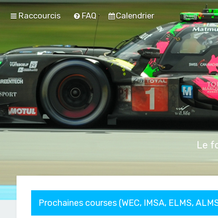
Raccourcis
FAQ
Calendrier
Le f
Prochaines courses (WEC, IMSA, ELMS, ALMS