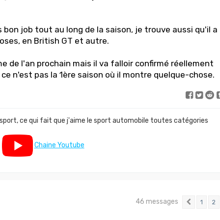
 bon job tout au long de la saison, je trouve aussi qu'il a
ses, en British GT et autre.
 de l'an prochain mais il va falloir confirmé réellement
ce n'est pas la 1ère saison où il montre quelque-chose.
 sport, ce qui fait que j'aime le sport automobile toutes catégories
Chaine Youtube
46 messages
1
2
Précéd