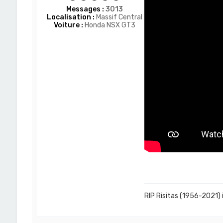
Messages :
3013
Localisation :
Massif Central
Voiture :
Honda NSX GT3
RIP Risitas (1956-2021) 