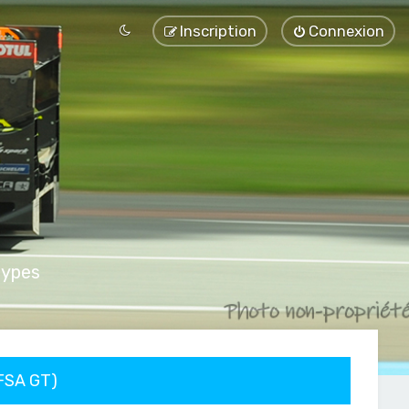
Inscription
Connexion
types
FFSA GT)