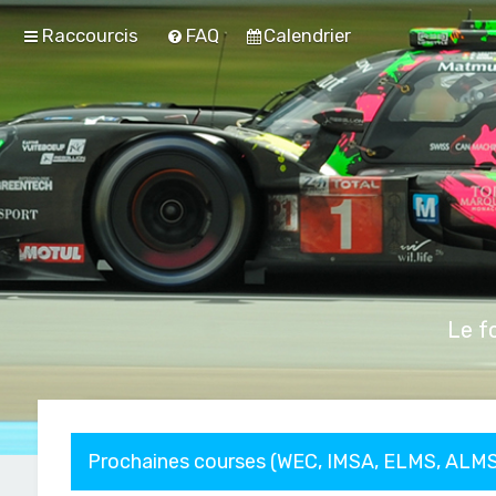
Raccourcis
FAQ
Calendrier
Le f
Prochaines courses (WEC, IMSA, ELMS, ALMS