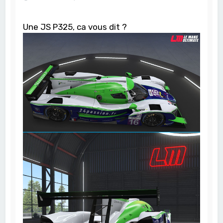
Une JS P325, ca vous dit ?