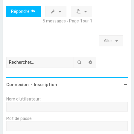
t
Répondre
5 messages • Page
1
sur
1
Aller
Rechercher
Recherche avancée
Connexion
•
Inscription
Nom d’utilisateur :
Mot de passe :