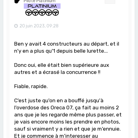
Pilote Platinium
20 juin 2023, 09:28
Ben y avait 4 constructeurs au départ, et il
n'y en a plus qu'1 depuis belle lurette...
Donc oui, elle était bien supérieure aux
autres et a écrasé la concurrence !!
Fiable, rapide.
C'est juste qu'on en a bouffé jusqu'à
l'overdose des Oreca 07, ça fait au moins 2
ans que je les regarde même plus passer, et
je vais encore moins les prendre en photos,
sauf si vraiment y a rien et que je m'ennuie.
Et je commence à m'interesser au