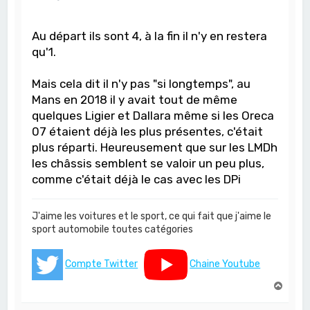
Au départ ils sont 4, à la fin il n'y en restera
qu'1.
Mais cela dit il n'y pas "si longtemps", au
Mans en 2018 il y avait tout de même
quelques Ligier et Dallara même si les Oreca
07 étaient déjà les plus présentes, c'était
plus réparti. Heureusement que sur les LMDh
les châssis semblent se valoir un peu plus,
comme c'était déjà le cas avec les DPi
J'aime les voitures et le sport, ce qui fait que j'aime le
sport automobile toutes catégories
Compte Twitter
Chaine Youtube
H
a
u