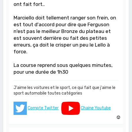
ont fait fort..
Marciello doit tellement ranger son frein, on
est tout d'accord pour dire que Ferguson
n'est pas le meilleur Bronze du plateau et
est souvent derrière ou fait des petites
erreurs, ça doit le crisper un peu le Lello à
force.
La course reprend sous quelques minutes,
pour une durée de 1h30
J'aime les voitures et le sport, ce qui fait que j'aime le
sport automobile toutes catégories
Compte Twitter
Chaine Youtube
H
a
u