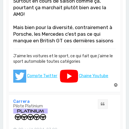
Surtout en cours de saison comme ça,
pourtant ça marchait plutôt bien avec la
AMG!
Mais bien pour la diversité, contrairement à
Porsche, les Mercedes c'est pas ce qui
manque en British GT ces dernières saisons
J'aime les voitures et le sport, ce qui fait que j'aime le
sport automobile toutes catégories
Compte Twitter
Chaine Youtube
H
a
u
t
Carrera
Citation
Pilote Platinium