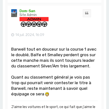
a
u
t
Dom-San
Citation
Site Admin
14 juil. 2024, 16:09
Barwell tout en douceur sur la course 1 avec
le doublé, Balfe et Smalley perdent gros sur
cette manche mais ils sont toujours leader
du classement Silver/Am très largement.
Quant au classement général je vois pas
trop qui pourrait venir contester le titre à
Barwell, reste maintenant à savoir quel
équipage ce sera
J'aime les voitures et le sport, ce qui fait que j'aime le