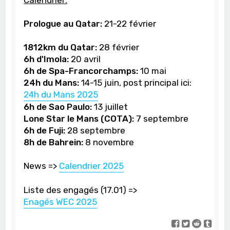
Prologue au Qatar:
21-22 février
1812km du Qatar:
28 février
6h d'Imola:
20 avril
6h de Spa-Francorchamps:
10 mai
24h du Mans:
14-15 juin, post principal ici:
24h du Mans 2025
6h de Sao Paulo:
13 juillet
Lone Star le Mans (COTA):
7 septembre
6h de Fuji:
28 septembre
8h de Bahrein:
8 novembre
News =>
Calendrier 2025
Liste des engagés (17.01) =>
Enagés WEC 2025