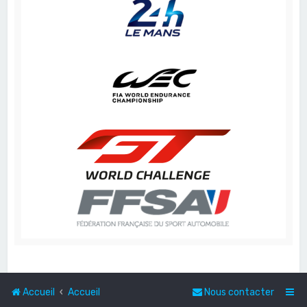
Accueil
Accueil
Nous contacter