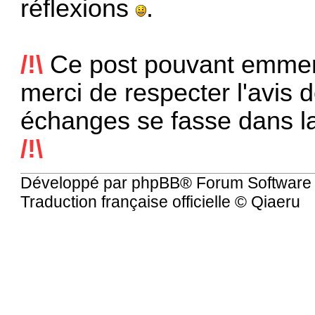
réflexions
.
/!\
Ce post pouvant emmene
merci de respecter l'avis 
échanges se fasse dans la
/!\
Développé par
phpBB
® Forum Software
Traduction française officielle
©
Qiaeru