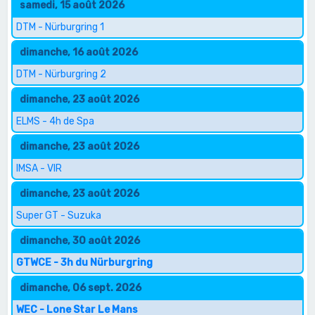
samedi, 15 août 2026
DTM - Nürburgring 1
dimanche, 16 août 2026
DTM - Nürburgring 2
dimanche, 23 août 2026
ELMS - 4h de Spa
dimanche, 23 août 2026
IMSA - VIR
dimanche, 23 août 2026
Super GT - Suzuka
dimanche, 30 août 2026
GTWCE - 3h du Nürburgring
dimanche, 06 sept. 2026
WEC - Lone Star Le Mans