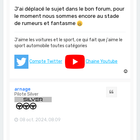
J'ai déplacé le sujet dans le bon forum, pour
le moment nous sommes encore au stade
de rumeurs et fantasme
J'aime les voitures et le sport, ce qui fait que j'aime le
sport automobile toutes catégories
Compte Twitter
Chaine Youtube
H
a
u
t
arnage
Citation
Pilote Silver
08 oct. 2024, 08:09