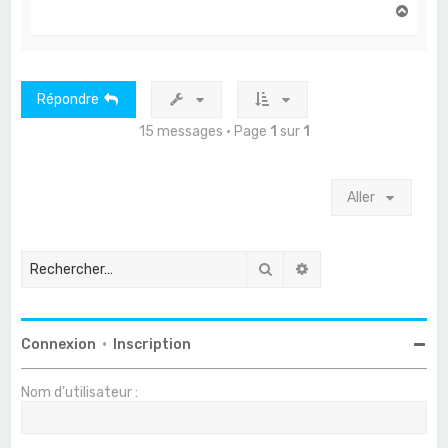
H
a
u
t
Répondre
15 messages • Page
1
sur
1
Aller
Rechercher
Recherche avancée
Connexion
•
Inscription
Nom d’utilisateur :