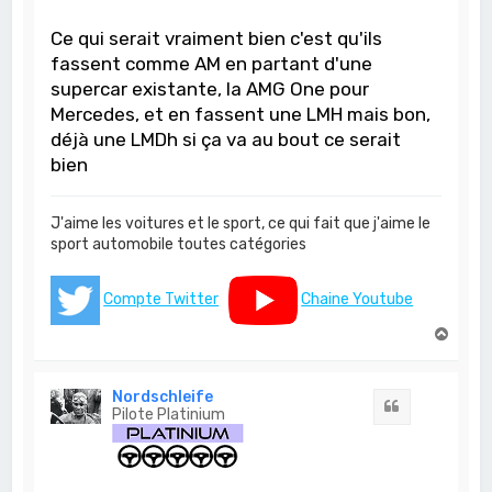
Ce qui serait vraiment bien c'est qu'ils
fassent comme AM en partant d'une
supercar existante, la AMG One pour
Mercedes, et en fassent une LMH mais bon,
déjà une LMDh si ça va au bout ce serait
bien
J'aime les voitures et le sport, ce qui fait que j'aime le
sport automobile toutes catégories
Compte Twitter
Chaine Youtube
H
a
u
t
Nordschleife
Citation
Pilote Platinium