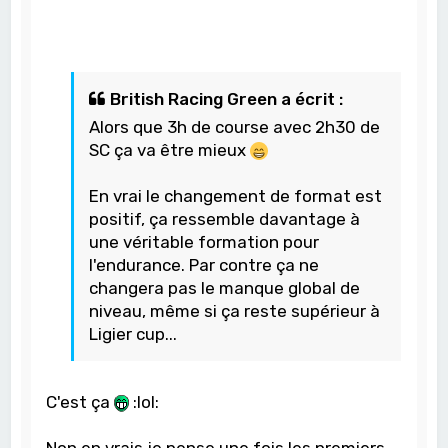
British Racing Green a écrit :
Alors que 3h de course avec 2h30 de
SC ça va être mieux
En vrai le changement de format est
positif, ça ressemble davantage à
une véritable formation pour
l'endurance. Par contre ça ne
changera pas le manque global de
niveau, même si ça reste supérieur à
Ligier cup...
C'est ça
:lol:
Non en vrais je pense une fois les premiers