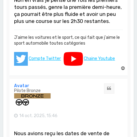
tours passés, genre la première demi-heure,
ça pourrait être plus fluide et avoir un peu
plus une course sur les 2h30 restantes.
J'aime les voitures et le sport, ce qui fait que j'aime le
sport automobile toutes catégories
Compte Twitter
Chaine Youtube
H
a
u
t
Avatar
Citation
Pilote Bronze
14 oct. 2025, 15:46
Nous avions reçu les dates de vente de