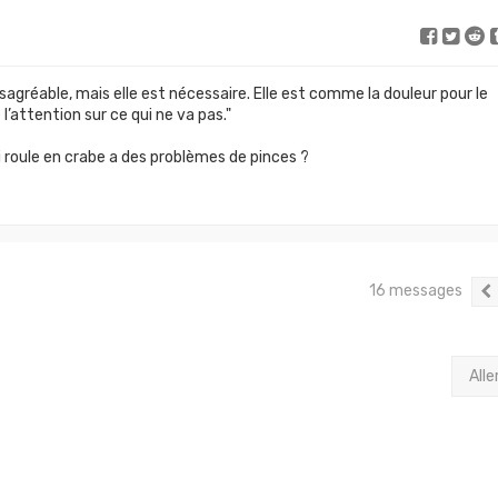
sagréable, mais elle est nécessaire. Elle est comme la douleur pour le
 l’attention sur ce qui ne va pas."
i roule en crabe a des problèmes de pinces ?
16 messages
Alle