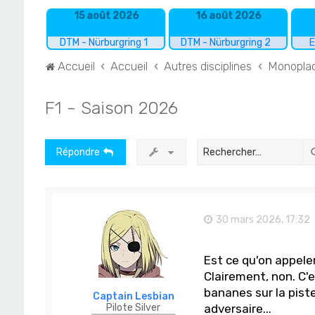
15 août 2026
16 août 2026
DTM - Nürburgring 1
DTM - Nürburgring 2
E
Accueil
Accueil
Autres disciplines
Monopla
F1 - Saison 2026
Répondre
30 mars 2026, 17:32
Est ce qu'on appeler
Clairement, non. C'e
bananes sur la piste
Captain Lesbian
Pilote Silver
adversaire...