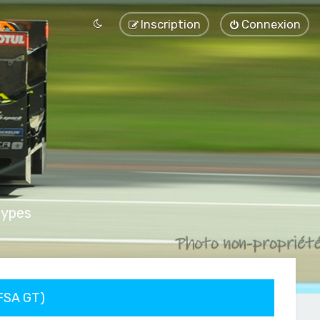
Inscription
Connexion
types
FFSA GT)