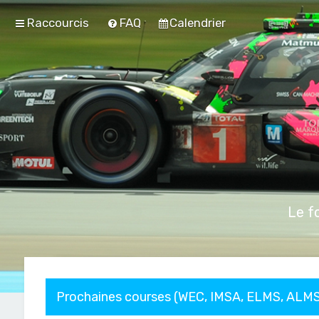
Raccourcis
FAQ
Calendrier
Le f
Prochaines courses (WEC, IMSA, ELMS, ALMS