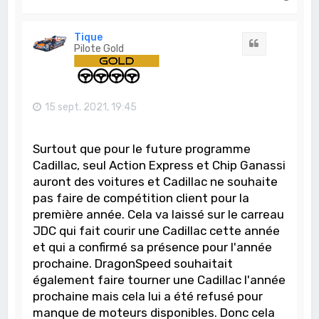
a
u
t
Tique
Citation
Pilote Gold
15 sept. 2021, 19:45
Surtout que pour le future programme
Cadillac, seul Action Express et Chip Ganassi
auront des voitures et Cadillac ne souhaite
pas faire de compétition client pour la
première année. Cela va laissé sur le carreau
JDC qui fait courir une Cadillac cette année
et qui a confirmé sa présence pour l'année
prochaine. DragonSpeed souhaitait
également faire tourner une Cadillac l'année
prochaine mais cela lui a été refusé pour
manque de moteurs disponibles. Donc cela