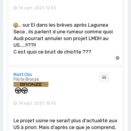
14 sept. 2021, 12:43
... sur EI dans les brèves après Lagunea
Seca , ils parlent d une rumeur comme quoi
Audi pourrait annuler son projet LMDH au
US.....!!??!!
C est quoi ce bruit de chiotte ???
H
a
u
t
Matt Cbs
Citation
Pilote Bronze
14 sept. 2021, 18:45
Le projet usine ne serait plus d'actualité aux
US à priori. Mais d'après ce que je comprend,