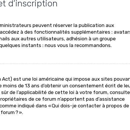
 d’inscription
administrateurs peuvent réserver la publication aux
us accédez à des fonctionnalités supplémentaires : avatar
ails aux autres utilisateurs, adhésion à un groupe
ue quelques instants : nous vous la recommandons.
n Act) est une loi américaine qui impose aux sites pouva
e moins de 13 ans d’obtenir un consentement écrit de le
sûr de l’applicabilité de cette loi à votre forum, consult
 propriétaires de ce forum n’apportent pas d’assistance
f comme indiqué dans « Qui dois-je contacter à propos de
 forum ? ».