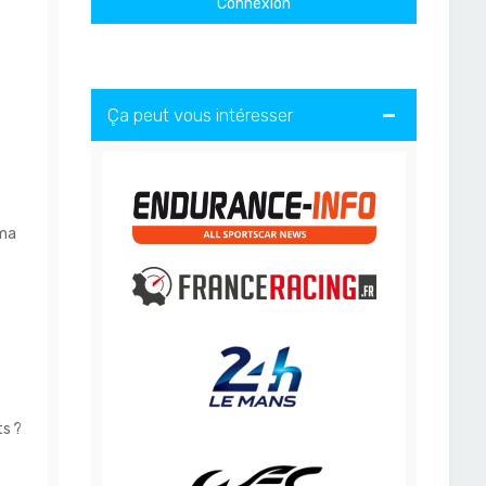
Ça peut vous intéresser
 ma
s ?