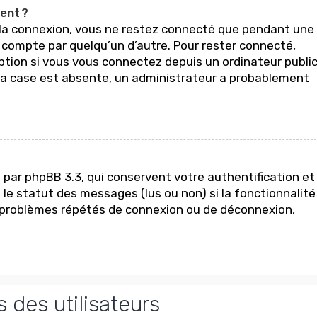
ent ?
à la connexion, vous ne restez connecté que pendant une
re compte par quelqu’un d’autre. Pour rester connecté,
option si vous vous connectez depuis un ordinateur publi
Si la case est absente, un administrateur a probablement
 par phpBB 3.3, qui conservent votre authentification et
 le statut des messages (lus ou non) si la fonctionnalité
e problèmes répétés de connexion ou de déconnexion,
 des utilisateurs