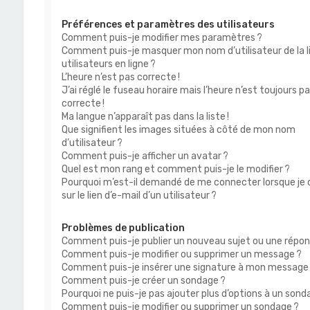
Préférences et paramètres des utilisateurs
Comment puis-je modifier mes paramètres ?
Comment puis-je masquer mon nom d’utilisateur de la l
utilisateurs en ligne ?
L’heure n’est pas correcte !
J’ai réglé le fuseau horaire mais l’heure n’est toujours p
correcte !
Ma langue n’apparaît pas dans la liste !
Que signifient les images situées à côté de mon nom
d’utilisateur ?
Comment puis-je afficher un avatar ?
Quel est mon rang et comment puis-je le modifier ?
Pourquoi m’est-il demandé de me connecter lorsque je 
sur le lien d’e-mail d’un utilisateur ?
Problèmes de publication
Comment puis-je publier un nouveau sujet ou une répon
Comment puis-je modifier ou supprimer un message ?
Comment puis-je insérer une signature à mon message
Comment puis-je créer un sondage ?
Pourquoi ne puis-je pas ajouter plus d’options à un sond
Comment puis-je modifier ou supprimer un sondage ?