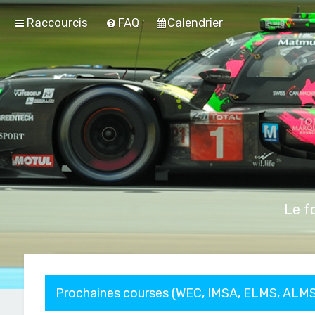
Raccourcis
FAQ
Calendrier
Le f
Prochaines courses (WEC, IMSA, ELMS, ALMS