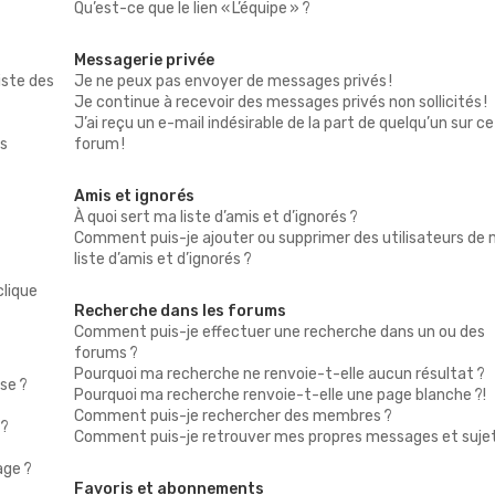
Qu’est-ce que le lien « L’équipe » ?
Messagerie privée
iste des
Je ne peux pas envoyer de messages privés !
Je continue à recevoir des messages privés non sollicités !
J’ai reçu un e-mail indésirable de la part de quelqu’un sur ce
as
forum !
Amis et ignorés
À quoi sert ma liste d’amis et d’ignorés ?
Comment puis-je ajouter ou supprimer des utilisateurs de
liste d’amis et d’ignorés ?
clique
Recherche dans les forums
Comment puis-je effectuer une recherche dans un ou des
forums ?
Pourquoi ma recherche ne renvoie-t-elle aucun résultat ?
se ?
Pourquoi ma recherche renvoie-t-elle une page blanche ?!
Comment puis-je rechercher des membres ?
 ?
Comment puis-je retrouver mes propres messages et sujet
age ?
Favoris et abonnements