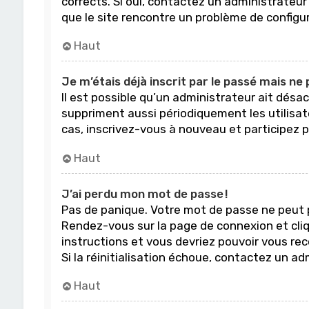
corrects. Si oui, contactez un administrateur 
que le site rencontre un problème de configur
Haut
Je m’étais déjà inscrit par le passé mais ne
Il est possible qu’un administrateur ait dé
suppriment aussi périodiquement les utilisat
cas, inscrivez-vous à nouveau et participez 
Haut
J’ai perdu mon mot de passe !
Pas de panique. Votre mot de passe ne peut pa
Rendez-vous sur la page de connexion et cliq
instructions et vous devriez pouvoir vous r
Si la réinitialisation échoue, contactez un a
Haut