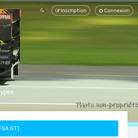
Inscription
Connexion
types
FFSA GT)