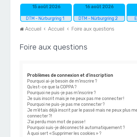
15 août 2026
16 août 2026
DTM - Nürburgring 1
DTM - Nürburgring 2
E
Accueil
Accueil
Foire aux questions
Foire aux questions
Problèmes de connexion et d’inscription
Pourquoi ai-je besoin de m’inscrire ?
Qu’est-ce que la COPPA ?
Pourquoi ne puis-je pas m’inscrire ?
Je suis inscrit mais je ne peux pas me connecter !
Pourquoi ne puis-je pas me connecter ?
Je m’étais déjà inscrit par le passé mais ne peux plus m
connecter ?!
J’ai perdu mon mot de passe !
Pourquoi suis-je déconnecté automatiquement ?
À quoi sert « Supprimer les cookies » ?