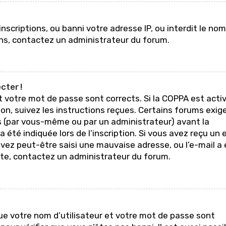
nscriptions, ou banni votre adresse IP, ou interdit le nom
ions, contactez un administrateur du forum.
cter !
et votre mot de passe sont corrects. Si la COPPA est acti
ion, suivez les instructions reçues. Certains forums exig
es (par vous-même ou par un administrateur) avant la
été indiquée lors de l’inscription. Si vous avez reçu un 
 avez peut-être saisi une mauvaise adresse, ou l’e-mail a
recte, contactez un administrateur du forum.
que votre nom d’utilisateur et votre mot de passe sont