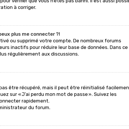
pour vérifier que vous n’êtes pas banni. Il est aussi possi
ation à corriger.
 peux plus me connecter ?!
sactivé ou supprimé votre compte. De nombreux forums
eurs inactifs pour réduire leur base de données. Dans ce
plus régulièrement aux discussions.
s être récupéré, mais il peut être réinitialisé facilemen
uez sur « J’ai perdu mon mot de passe ». Suivez les
econnecter rapidement.
dministrateur du forum.