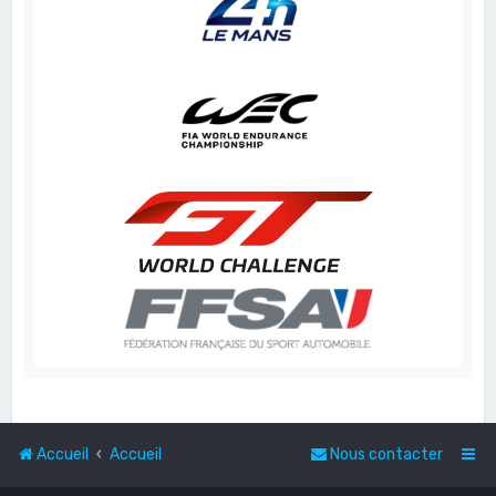
Accueil
Accueil
Nous contacter