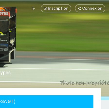
Inscription
Connexion
types
FFSA GT)