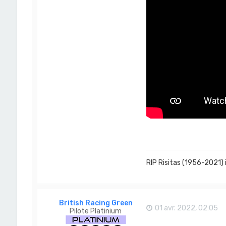
RIP Risitas (1956-2021) 
British Racing Green
01 avr. 2022, 02:05
Pilote Platinium