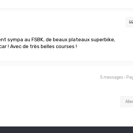
nt sympa au FSBK, de beaux plateaux superbike,
ar ! Avec de très belles courses !
5 messages • Pa
Alle