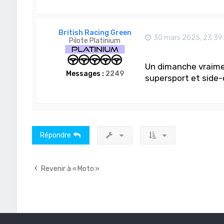
British Racing Green
30 mars 2025, 23:39
Pilote Platinium
Un dimanche vraime
Messages :
2249
supersport et side-c
Répondre
Revenir à « Moto »