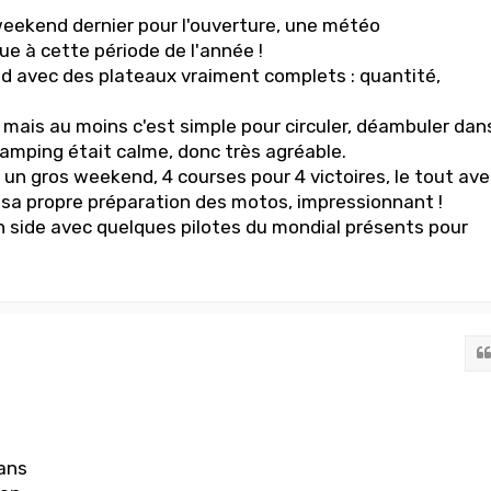
weekend dernier pour l'ouverture, une météo
e à cette période de l'année !
d avec des plateaux vraiment complets : quantité,
mais au moins c'est simple pour circuler, déambuler dan
camping était calme, donc très agréable.
 un gros weekend, 4 courses pour 4 victoires, le tout ave
 sa propre préparation des motos, impressionnant !
n side avec quelques pilotes du mondial présents pour
ans