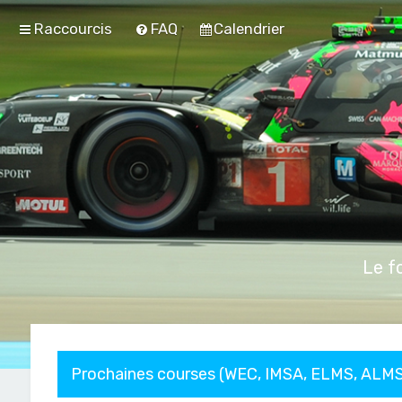
Raccourcis
FAQ
Calendrier
Le f
Prochaines courses (WEC, IMSA, ELMS, ALMS