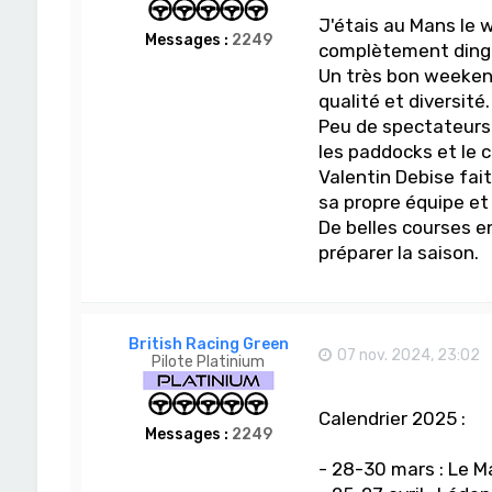
J'étais au Mans le 
Messages :
2249
complètement dingu
Un très bon weeken
qualité et diversité.
Peu de spectateurs 
les paddocks et le 
Valentin Debise fait
sa propre équipe et
De belles courses e
préparer la saison.
British Racing Green
07 nov. 2024, 23:02
Pilote Platinium
Calendrier 2025 :
Messages :
2249
- 28-30 mars : Le M