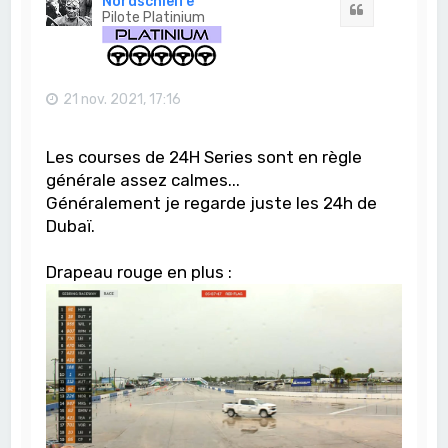
Nordschleife
Citation
Pilote Platinium
21 nov. 2021, 17:16
Les courses de 24H Series sont en règle
générale assez calmes...
Généralement je regarde juste les 24h de
Dubaï.
Drapeau rouge en plus :