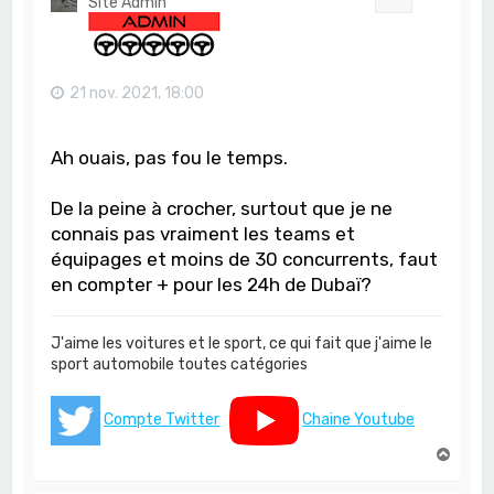
Site Admin
21 nov. 2021, 18:00
Ah ouais, pas fou le temps.
De la peine à crocher, surtout que je ne
connais pas vraiment les teams et
équipages et moins de 30 concurrents, faut
en compter + pour les 24h de Dubaï?
J'aime les voitures et le sport, ce qui fait que j'aime le
sport automobile toutes catégories
Compte Twitter
Chaine Youtube
H
a
u