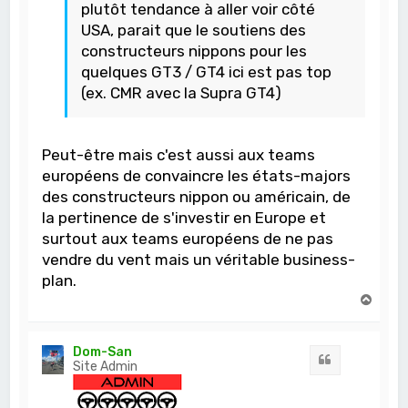
plutôt tendance à aller voir côté
USA, parait que le soutiens des
constructeurs nippons pour les
quelques GT3 / GT4 ici est pas top
(ex. CMR avec la Supra GT4)
Peut-être mais c'est aussi aux teams
européens de convaincre les états-majors
des constructeurs nippon ou américain, de
la pertinence de s'investir en Europe et
surtout aux teams européens de ne pas
vendre du vent mais un véritable business-
plan.
H
a
u
t
Dom-San
Citation
Site Admin