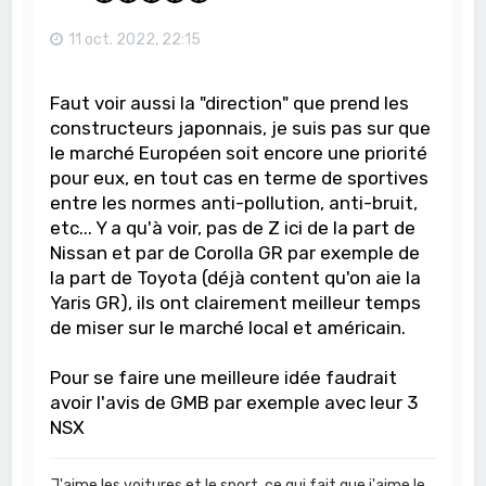
11 oct. 2022, 22:15
Faut voir aussi la "direction" que prend les
constructeurs japonnais, je suis pas sur que
le marché Européen soit encore une priorité
pour eux, en tout cas en terme de sportives
entre les normes anti-pollution, anti-bruit,
etc... Y a qu'à voir, pas de Z ici de la part de
Nissan et par de Corolla GR par exemple de
la part de Toyota (déjà content qu'on aie la
Yaris GR), ils ont clairement meilleur temps
de miser sur le marché local et américain.
Pour se faire une meilleure idée faudrait
avoir l'avis de GMB par exemple avec leur 3
NSX
J'aime les voitures et le sport, ce qui fait que j'aime le