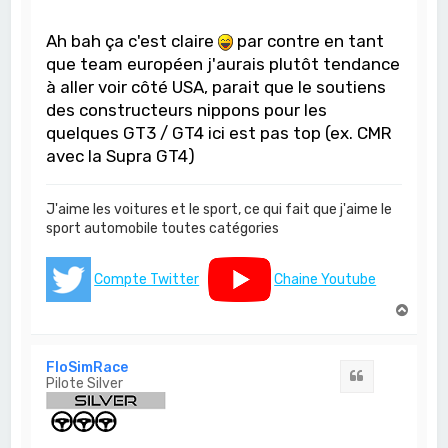
Ah bah ça c'est claire
par contre en tant
que team européen j'aurais plutôt tendance
à aller voir côté USA, parait que le soutiens
des constructeurs nippons pour les
quelques GT3 / GT4 ici est pas top (ex. CMR
avec la Supra GT4)
J'aime les voitures et le sport, ce qui fait que j'aime le
sport automobile toutes catégories
Compte Twitter
Chaine Youtube
H
a
u
t
FloSimRace
Citation
Pilote Silver