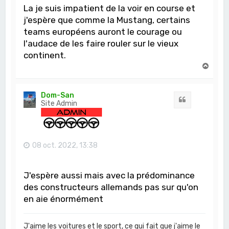
La je suis impatient de la voir en course et
j'espère que comme la Mustang, certains
teams européens auront le courage ou
l'audace de les faire rouler sur le vieux
continent.
H
a
u
t
Dom-San
Citation
Site Admin
08 oct. 2022, 13:38
J'espère aussi mais avec la prédominance
des constructeurs allemands pas sur qu'on
en aie énormément
J'aime les voitures et le sport, ce qui fait que j'aime le