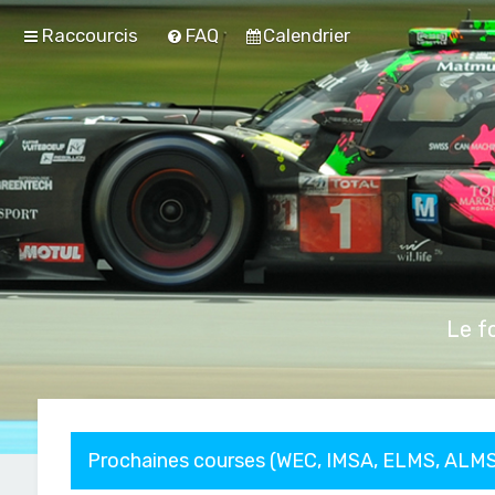
Raccourcis
FAQ
Calendrier
Le f
Prochaines courses (WEC, IMSA, ELMS, ALMS