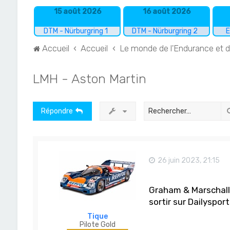
15 août 2026
16 août 2026
DTM - Nürburgring 1
DTM - Nürburgring 2
E
Accueil
Accueil
Le monde de l'Endurance et 
LMH - Aston Martin
Répondre
26 juin 2023, 21:15
Graham & Marschall 
sortir sur Dailyspor
Tique
Pilote Gold