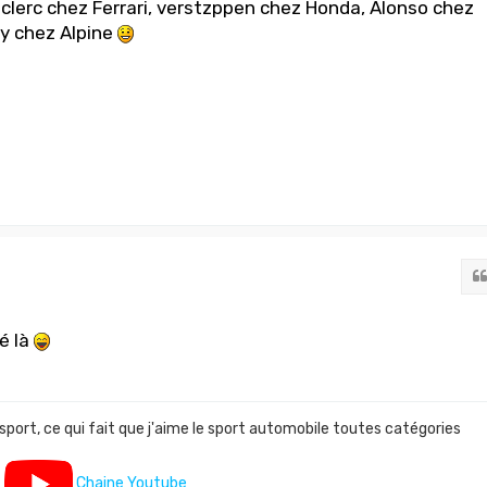
eclerc chez Ferrari, verstzppen chez Honda, Alonso chez
y chez Alpine
lé là
 sport, ce qui fait que j'aime le sport automobile toutes catégories
Chaine Youtube