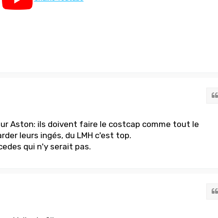
ur Aston: ils doivent faire le costcap comme tout le
der leurs ingés, du LMH c'est top.
cedes qui n'y serait pas.