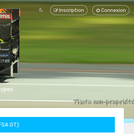
Inscription
Connexion
types
FFSA GT)