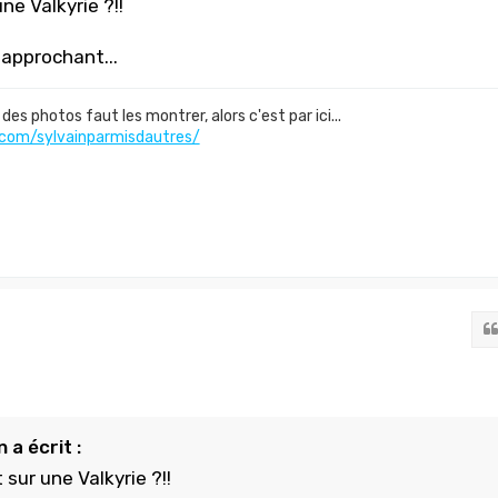
ne Valkyrie ?!!
approchant...
des photos faut les montrer, alors c'est par ici...
com/sylvainparmisdautres/
 a écrit :
sur une Valkyrie ?!!