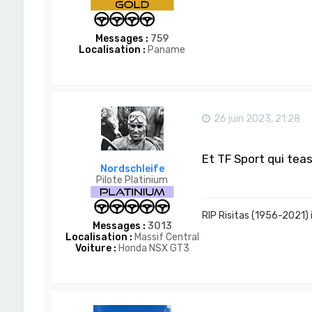
Messages :
759
Localisation :
Paname
26 juin 2023, 21:28
Et TF Sport qui tea
Nordschleife
Pilote Platinium
RIP Risitas (1956-2021) 
Messages :
3013
Localisation :
Massif Central
Voiture :
Honda NSX GT3