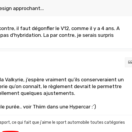
esign approchant...
tre, il faut dégonfler le V12, comme il y a 4 ans. A
t pas d'hybridation. La par contre, je serais surpris
 la Valkyrie, j’espère vraiment qu’ils conserveraient un
rie qu’on connaît, le règlement devrait le permettre
llement quelques ajustements.
le purée.. voir Thiim dans une Hypercar :’)
 sport, ce qui fait que j'aime le sport automobile toutes catégories