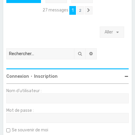
27 messages
1
2
Suivant
Aller
Rechercher
Recherche avancée
Connexion
•
Inscription
Nom d’utilisateur :
Mot de passe :
Se souvenir de moi