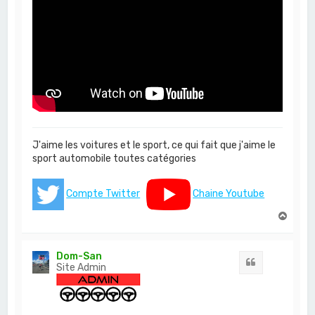
J'aime les voitures et le sport, ce qui fait que j'aime le
sport automobile toutes catégories
Compte Twitter
Chaine Youtube
H
a
u
t
Dom-San
Citation
Site Admin