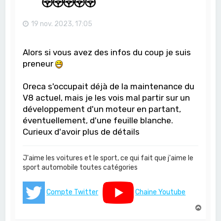
19 nov. 2023, 17:05
Alors si vous avez des infos du coup je suis
preneur
Oreca s'occupait déjà de la maintenance du
V8 actuel, mais je les vois mal partir sur un
développement d'un moteur en partant,
éventuellement, d'une feuille blanche.
Curieux d'avoir plus de détails
J'aime les voitures et le sport, ce qui fait que j'aime le
sport automobile toutes catégories
Compte Twitter
Chaine Youtube
H
a