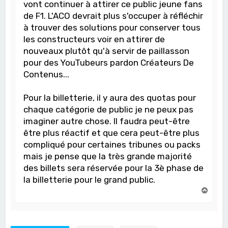
vont continuer à attirer ce public jeune fans
de F1. L'ACO devrait plus s'occuper à réfléchir
à trouver des solutions pour conserver tous
les constructeurs voir en attirer de
nouveaux plutôt qu'à servir de paillasson
pour des YouTubeurs pardon Créateurs De
Contenus...
Pour la billetterie, il y aura des quotas pour
chaque catégorie de public je ne peux pas
imaginer autre chose. Il faudra peut-être
être plus réactif et que cera peut-être plus
compliqué pour certaines tribunes ou packs
mais je pense que la très grande majorité
des billets sera réservée pour la 3è phase de
la billetterie pour le grand public.
H
a
u
t