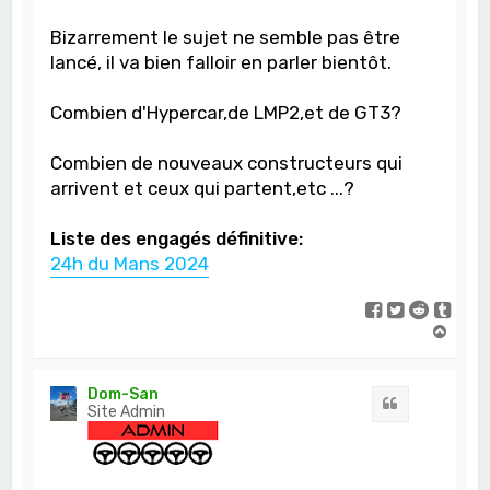
Bizarrement le sujet ne semble pas être
lancé, il va bien falloir en parler bientôt.
Combien d'Hypercar,de LMP2,et de GT3?
Combien de nouveaux constructeurs qui
arrivent et ceux qui partent,etc ...?
Liste des engagés définitive:
24h du Mans 2024
H
a
u
t
Dom-San
Citation
Site Admin