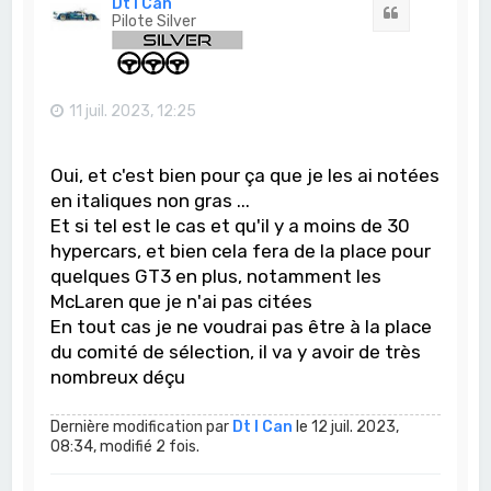
Dt I Can
Citation
Pilote Silver
11 juil. 2023, 12:25
Oui, et c'est bien pour ça que je les ai notées
en italiques non gras ...
Et si tel est le cas et qu'il y a moins de 30
hypercars, et bien cela fera de la place pour
quelques GT3 en plus, notamment les
McLaren que je n'ai pas citées
En tout cas je ne voudrai pas être à la place
du comité de sélection, il va y avoir de très
nombreux déçu
Dernière modification par
Dt I Can
le 12 juil. 2023,
08:34, modifié 2 fois.