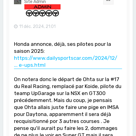
Site Admin
11 déc. 2024, 21:01
Honda annonce, déjà, ses pilotes pour la
saison 2025:
https://www.dailysportscar.com/2024/12/
... e-ups.html
On notera donc le départ de Ohta sur la #17
du Real Racing, remplacé par Koide, pilote du
teamp UpGarage sur la NSX en GT300
précédemment. Mais du coup, je pensais
que Ohta allais juste faire une pige en IMSA
pour Daytona, apparemment il sera déjà
recquisitionné por 3 autres courses . Je
pense qu'il aurait pu faire les 2, dommages
de ne plus le voir en Super GT mais il sera