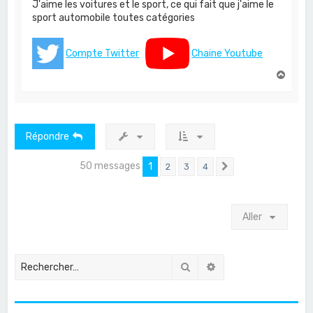
J'aime les voitures et le sport, ce qui fait que j'aime le
sport automobile toutes catégories
Compte Twitter
Chaine Youtube
H
a
u
t
Répondre
50 messages
1
2
3
4
Suivant
Aller
Rechercher
Recherche avancée