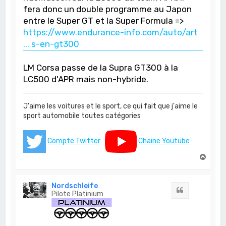
fera donc un double programme au Japon
entre le Super GT et la Super Formula =>
https://www.endurance-info.com/auto/art
... s-en-gt300
LM Corsa passe de la Supra GT300 à la
LC500 d'APR mais non-hybride.
J'aime les voitures et le sport, ce qui fait que j'aime le
sport automobile toutes catégories
Compte Twitter
Chaine Youtube
H
a
u
t
Nordschleife
Citation
Pilote Platinium