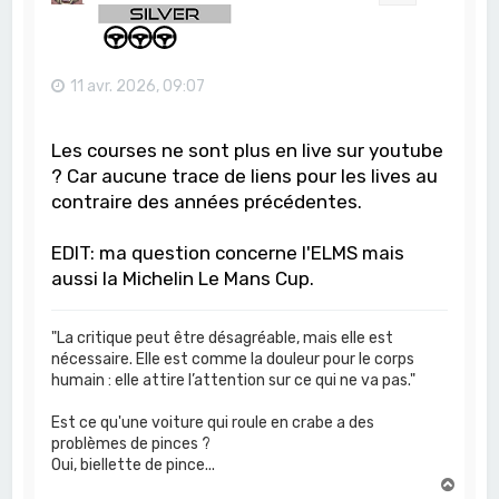
11 avr. 2026, 09:07
Les courses ne sont plus en live sur youtube
? Car aucune trace de liens pour les lives au
contraire des années précédentes.
EDIT: ma question concerne l'ELMS mais
aussi la Michelin Le Mans Cup.
"La critique peut être désagréable, mais elle est
nécessaire. Elle est comme la douleur pour le corps
humain : elle attire l’attention sur ce qui ne va pas."
Est ce qu'une voiture qui roule en crabe a des
problèmes de pinces ?
Oui, biellette de pince...
H