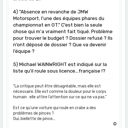
4) "Absence en revanche de JMW
Motorsport, l'une des équipes phares du
championnat en GT." C'est bien la seule
chose qui m'a vraiment fait tiqué. Problème
pour trouver le budget ? Dossier refusé ? Ils
n'ont déposé de dossier ? Que va devenir
l'équipe ?
5) Michael WAINWRIGHT est indiqué sur la
liste qu'il roule sous licence...française !?
"La critique peut être désagréable, mais elle est
nécessaire. Elle est comme la douleur pour le corps
humain : elle attire l’attention sur ce qui ne va pas."
Est ce qu'une voiture qui roule en crabe a des
problèmes de pinces ?
Oui, biellette de pince...
H