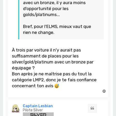
avec un bronze, il y aura moins
d'opportunité pour les
golds/platinums...
Bref, pour l'ELMS, mieux vaut que
rien ne change.
À trois par voiture il n'y aurait pas
suffisamment de places pour les
silver/gold/platinum avec un bronze par
équipage ?
Bon après je ne maîtrise pas du tout la
catégorie LMP2, donc je te fais confiance
concernant ton avis
H
a
u
t
Captain Lesbian
Citation
Pilote Silver