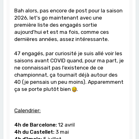
Bah alors, pas encore de post pour la saison
2026, let's go maintenant avec une
première liste des engagés sortie
aujourd'hui et est ma fois, comme ces
dernières années, assez intéressante.
47 engagés, par curiosité je suis allé voir les
saisons avant COVID quand, pour ma part, je
ne connaissait pas l'existence de ce
championnat, ça tournait déjà autour des
40 (je pensais un peu moins). Apparemment
ça se porte plutôt bien
.
Calendrier:
4h de Barcelone:
12 avril
4h du Castellet:
3 mai
4h d'Imola:
5 juillet