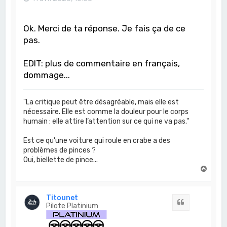
Ok. Merci de ta réponse. Je fais ça de ce
pas.
EDIT: plus de commentaire en français,
dommage...
"La critique peut être désagréable, mais elle est
nécessaire. Elle est comme la douleur pour le corps
humain : elle attire l’attention sur ce qui ne va pas."
Est ce qu'une voiture qui roule en crabe a des
problèmes de pinces ?
Oui, biellette de pince...
H
a
u
t
Titounet
Citation
Pilote Platinium