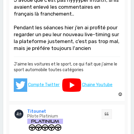
avaient enlevé les commentaires en
français là franchement..
Pendant les séances hier j'en ai profité pour
regarder un peu leur nouveau live-timing sur
la plateforme justement, c'est pas trop mal,
mais je préfére toujours l'ancien
J'aime les voitures et le sport, ce qui fait que j'aime le
sport automobile toutes catégories
Compte Twitter
Chaine Youtube
H
a
u
t
Titounet
Citation
Pilote Platinium