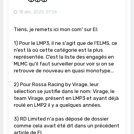
18 déc. 2025, 07:56
Tiens, je remets ici mon com' sur EI:
1) Pour le LMP3, il ne s'agit que de l'ELMS, ce
n'est là où cette catégorie est la plus
représentée. C'est la liste des engagés en
MLMC qu'il faut surveiller pour voir si on se
retrouve de nouveau en quasi monotype...
2) Pour Rossa Racing by Virage, leur
sélection se justifie dans le nom: Virage, le
team Virage, présent en LMP3 et ayant déjà
roulé en LMP2 il y a quelques années.
3) RD Limited n'a pas déposé de dossier
comme cela avait été dit dans un précédent
article de EI.